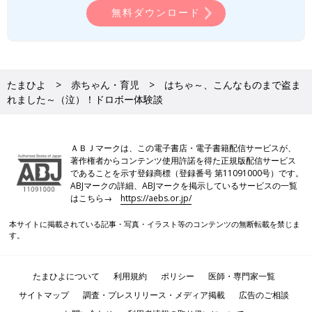
無料ダウンロード
たまひよ
赤ちゃん・育児
はちゃ～、こんなものまで盗ま
れました～（泣）！ドロボー体験談
ＡＢＪマークは、この電子書店・電子書籍配信サービスが、
著作権者からコンテンツ使用許諾を得た正規版配信サービス
であることを示す登録商標（登録番号 第11091000号）です。
ABJマークの詳細、ABJマークを掲示しているサービスの一覧
はこちら→
https://aebs.or.jp/
本サイトに掲載されている記事・写真・イラスト等のコンテンツの無断転載を禁じま
す。
たまひよについて
利用規約
ポリシー
医師・専門家一覧
サイトマップ
調査・プレスリリース・メディア掲載
広告のご相談