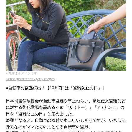
※写真はイメージです
KittisakJirasittichai/gettyimages
●自転車の盗難続出！【10月7日は「盗難防止の日」】
日本損害保険協会が自動車盗難や車上ねらい、家屋侵入盗難など
に対する防犯意識を高めるため「10（トー）」「7（ナン）」の
日を「盗難防止の日」と定めました。
盗難となると、自動車の盗難や車上狙いもそうですが、いちばん
身近なのがママたちの足となる自転車の盗難。