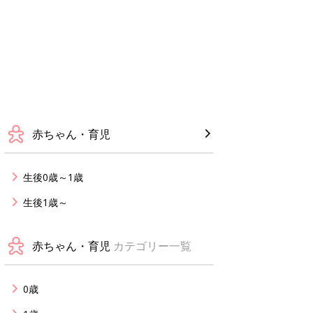
赤ちゃん・育児
生後0歳～1歳
生後1歳～
赤ちゃん・育児
カテゴリー一覧
0歳