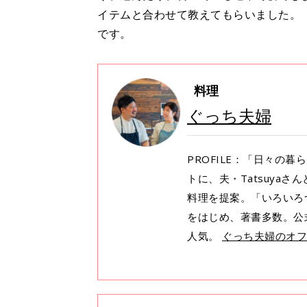
イテムと合わせて教えてもらいました。「
です。
料理
ぐっち夫婦
PROFILE：「日々の
トに、夫・Tatsuya
料理を提案。「いろいろ
をはじめ、著書多数。公式
人気。
ぐっち夫婦のオフ