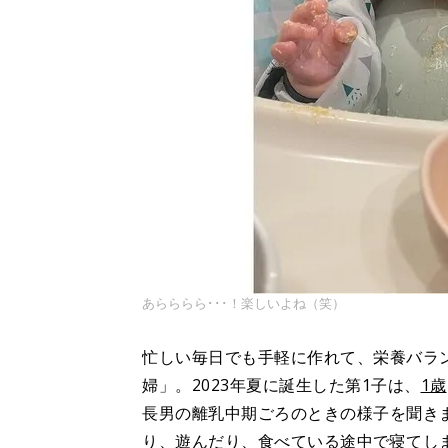
あらららら･･･！楽しいよね（笑）
忙しい毎日でも手軽に作れて、栄養バラ
婦」。2023年夏に誕生した第1子は、
1歳
長男の離乳中期ごろのときの様子を聞き
り、遊んだり、食べている途中で寝てし