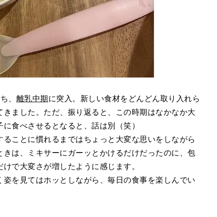
たち、
離乳中期
に突入。新しい食材をどんどん取り入れら
てきました。ただ、振り返ると、この時期はなかなか大
子に食べさせるとなると、話は別（笑）
することに慣れるまではちょっと大変な思いをしながら
ときは、ミキサーにガーッとかけるだけだったのに、包
だけで大変さが増したように感じます。
く姿を見てはホッとしながら、毎日の食事を楽しんでい