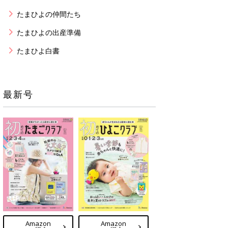
たまひよの仲間たち
たまひよの出産準備
たまひよ白書
最新号
Amazon
Amazon