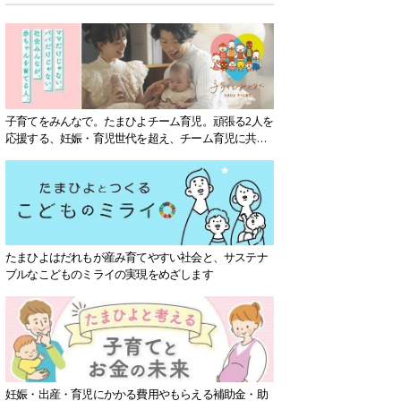
子育てをみんなで。たまひよチーム育児。頑張る2人を
応援する、妊娠・育児世代を超え、チーム育児に共感
する社会を目指していきます。
たまひよはだれもが産み育てやすい社会と、サステナ
ブルなこどものミライの実現をめざします
妊娠・出産・育児にかかる費用やもらえる補助金・助