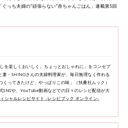
ぐっち夫婦の“頑張らない”赤ちゃんごはん」連載第5回
暮らしを楽しくおいしく。ちょっとおしゃれに」をコンセプ
さんと妻・SHINOさんの夫婦料理家が、毎日無理なく作れる
つくってきたけど、やっぱりこの味」（扶桑社ムック）
SNSや、YouTube動画などでの日々のレシピ配信が大
ィシャルレシピサイト -レシピブック オンライン-