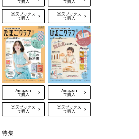
で購入
で購入
楽天ブックス
楽天ブックス
で購入
で購入
Amazon
Amazon
で購入
で購入
楽天ブックス
楽天ブックス
で購入
で購入
特集