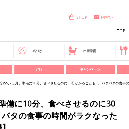
SHOP
内祝い
TOP
き
名づけ
出産準備
SNS
キャンペーン
始めて2カ月。準備に10分、食べさせるのに30分かかることも…。バタバタの食事
準備に10分、食べさせるのに30
タバタの食事の時間がラクなった
婦】