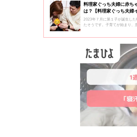
料理家ぐっち夫婦に赤ち
は？【料理家ぐっち夫婦
2023年７月に第１子が誕生し
たそうです。子育てが始まり、
回のインタビューの３回目です