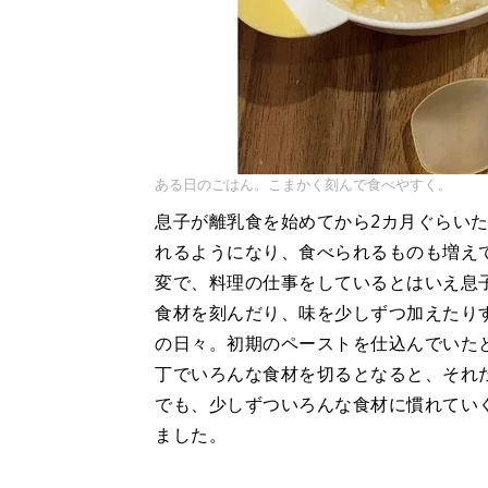
ある日のごはん。こまかく刻んで食べやすく。
息子が離乳食を始めてから2カ月ぐらい
れるようになり、食べられるものも増え
変で、料理の仕事をしているとはいえ息
食材を刻んだり、味を少しずつ加えたり
の日々。初期のペーストを仕込んでいた
丁でいろんな食材を切るとなると、それ
でも、少しずついろんな食材に慣れてい
ました。