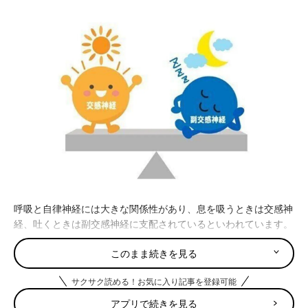
呼吸と自律神経には大きな関係性があり、息を吸うときは交感神
経、吐くときは副交感神経に支配されているといわれています。
このまま続きを見る
呼吸が感情の動きと連動していることを「情動呼吸」といいま
す。「緊張すると呼吸が速く、浅くなる」といった経験はありま
サクサク読める！お気に入り記事を登録可能
せんか？ これがまさしく情動呼吸です。
アプリで続きを見る