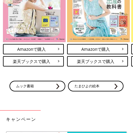
Amazonで購入
Amazonで購入
楽天ブックスで購入
楽天ブックスで購入
ムック書籍
たまひよの絵本
友だちとお茶会
移住してからずっと行ってみたかった中国茶が楽しめる「Tea
Capter」というお店に行ってきました。本格的なお茶をいただき
キャンペーン
ながら友だちと気兼ねなく話せて、心潤う時間となりました。