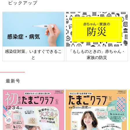
ピックアップ
感染症対策、いますぐできるこ
「もしものときの」赤ちゃん・
と
家族の防災
最新号
2人で一緒に砂遊び
公園に行った際に、砂遊びをしてみました。下の子も興味深そう
に砂を触って砂場から離れたくないようでした。下の子が大きく
なってきたので2人で遊ぶ姿も見られてほほ笑ましいです。
【お気に入り②】