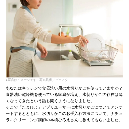
●写真はイメージです 写真提供／ピクスタ
あなたはキッチンで食器洗い用の水切りかごを使っていますか？
食器洗い乾燥機を使っている家庭が増え、水切りかごの存在は薄
くなってきたという話も聞くようになりました。
そこで「たまひよ」アプリユーザーに水切りかごについてアンケ
ートするとともに、水切りかごのお手入れ方法について、ナチュ
ラルクリーニング講師の本橋ひろえさんに教えてもらいました。