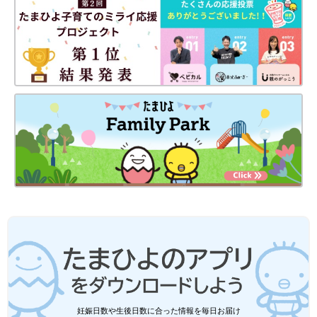
やることの「見える化」で掃除を劇的にラクにする方法 ー これ
なら家族で分担できる ー
Amazonで見る
楽天市場で見る
妊娠日数や生後日数に合った情報を毎日お届け