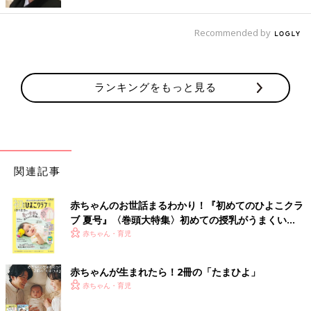
してます」（もこもこ）
Recommended by
水切りかごは、冬は週に1回、夏は週に2回を目安に
お手入れを
ランキングをもっと見る
ここでは水切りかごのお手入れの頻度とお手入れの注意ポイント
について、本橋ひろえさんにアドバイスしてもらいました。
「水切りかごは清潔に保つのが難しいアイテムです。理由は、お
手入れを怠るとすぐに水アカやヌメリが発生してしまうからで
す。
関連記事
食器についた水や洗い残しが、かごの継ぎ目や水受けトレーなど
赤ちゃんのお世話まるわかり！『初めてのひよこクラ
にたまると、黒ずみや白いまだら模様の汚れがあらわれ、それを
ブ 夏号』〈巻頭大特集〉初めての授乳がうまくい
放置すると雑菌が繁殖しやすくなります。その雑菌が食器やコッ
く！ おっぱい・ミルクの基本と夏のトラブル 解決テ
赤ちゃん・育児
プ類に付着すると、食中毒の原因になることもあるので注意が必
ク
要です。
赤ちゃんが生まれたら！2冊の「たまひよ」
赤ちゃん・育児
ヌメリ汚れは、食器用洗剤で洗い、しっかりすすいでから乾かし
ます。白くガリガリとした水汚れがついている場合は、クエン酸