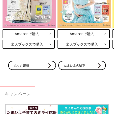
あいち多胎ネットの役割でもあります。
多胎家庭は、訪問看護も視野に
Amazonで購入
Amazonで購入
楽天ブックスで購入
楽天ブックスで購入
ムック書籍
たまひよの絵本
キャンペーン
訪問看護で多胎家庭をサポートする、榊原さん。
榊原さんは、愛知県名古屋市の訪問看護ステーション「恕庵」
（じょあん）で看護師・助産師として、多胎家庭の訪問看護も担