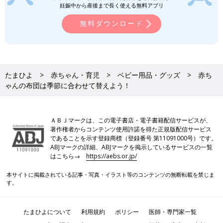
妊娠中から産後まで長く使える無料アプリ
無料ダウンロード
たまひよ
赤ちゃん・育児
ベビー用品・グッズ
赤ち
ゃんの布団は季節に合わせて替えよう！
ＡＢＪマークは、この電子書店・電子書籍配信サービスが、
著作権者からコンテンツ使用許諾を得た正規版配信サービス
であることを示す登録商標（登録番号 第11091000号）です。
ABJマークの詳細、ABJマークを掲示しているサービスの一覧
はこちら→
https://aebs.or.jp/
本サイトに掲載されている記事・写真・イラスト等のコンテンツの無断転載を禁じま
す。
たまひよについて
利用規約
ポリシー
医師・専門家一覧