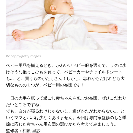
Rohappy/gettyimages
ベビー用品を揃えるとき、かわいいベビー服を選んで、ラクに歩
けそうな抱っこひもを買って、ベビーカーやチャイルドシート
も……と、買うものがたくさん！しかし、忘れがちだけれども大
切なものの１つが、ベビー用の布団です！
一日の大半を眠って過ごし赤ちゃんを包むお布団。ぜひこだわり
たいところですね。
でも、自分が寝るわけじゃないし、選びかたがわからない……と
いうママとパパは少なくありません。今回は専門家監修のもと季
節に応じた赤ちゃん用布団の選びかたを考えてみましょう。
監修者：相原 里紗