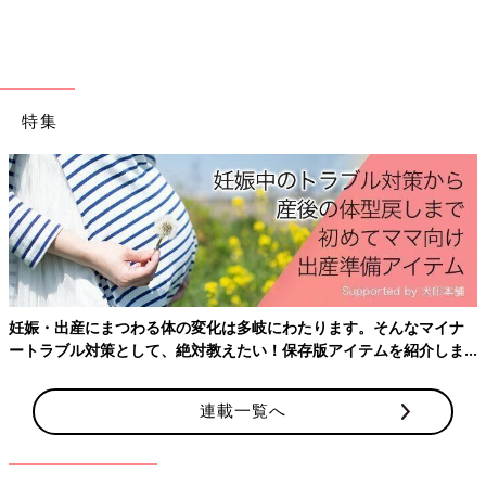
特集
出産にまつわる体の変化は多岐にわたります。そんなマイナ
産後は
ブル対策として、絶対教えたい！保存版アイテムを紹介しま
ておき
連載一覧へ