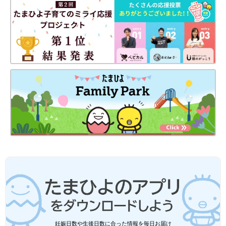
妊娠日数や生後日数に合った情報を毎日お届け