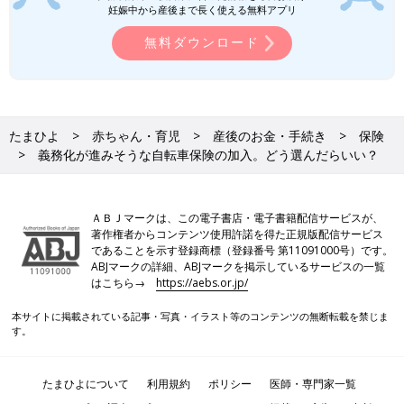
妊娠中から産後まで長く使える無料アプリ
無料ダウンロード
たまひよ
赤ちゃん・育児
産後のお金・手続き
保険
義務化が進みそうな自転車保険の加入。どう選んだらいい？
ＡＢＪマークは、この電子書店・電子書籍配信サービスが、
著作権者からコンテンツ使用許諾を得た正規版配信サービス
であることを示す登録商標（登録番号 第11091000号）です。
ABJマークの詳細、ABJマークを掲示しているサービスの一覧
はこちら→
https://aebs.or.jp/
本サイトに掲載されている記事・写真・イラスト等のコンテンツの無断転載を禁じま
す。
たまひよについて
利用規約
ポリシー
医師・専門家一覧