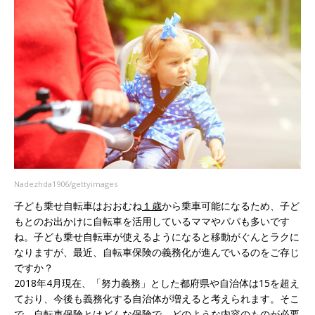
Nadezhda1906/gettyimages
子ども乗せ自転車はおおむね
１歳
から乗車可能になるため、子ど
もとのお出かけに自転車を活用しているママやパパも多いです
ね。子ども乗せ自転車が使えるようになると移動がぐんとラクに
なりますが、最近、自転車保険の義務化が進んでいるのをご存じ
ですか？
2018年4月現在、「努力義務」とした都府県や自治体は15を超え
ており、今後も義務化する自治体が増えると考えられます。そこ
で、自転車保険とはどんな保険で、どのような内容のものが必要