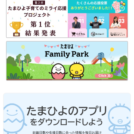
妊娠日数や生後日数に合った情報を毎日お届け