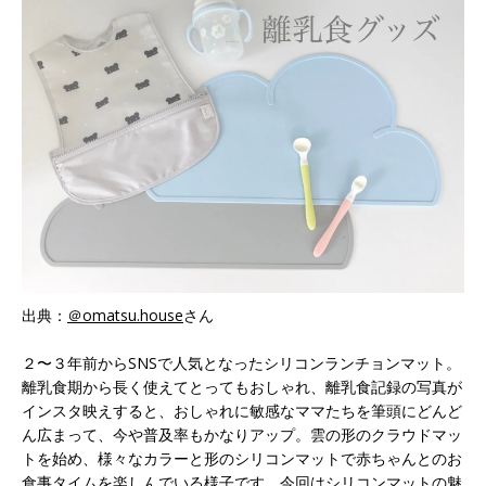
出典：
＠omatsu.house
さん
２〜３年前からSNSで人気となったシリコンランチョンマット。
離乳食期から長く使えてとってもおしゃれ、離乳食記録の写真が
インスタ映えすると、おしゃれに敏感なママたちを筆頭にどんど
ん広まって、今や普及率もかなりアップ。雲の形のクラウドマッ
トを始め、様々なカラーと形のシリコンマットで赤ちゃんとのお
食事タイムを楽しんでいる様子です。今回はシリコンマットの魅