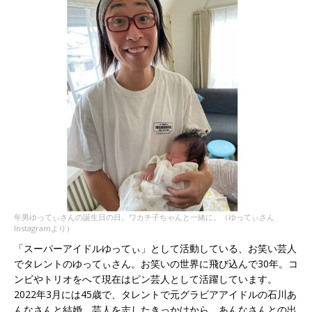
年男ゆってぃさんの誕生日の日。ワカチ子ちゃんと一緒に。（ゆってぃさん
Instagramより）
「スーパーアイドルゆってぃ」として活動している、お笑い芸人
でタレントのゆってぃさん。お笑いの世界に飛び込んで30年。コ
ンビやトリオをへて現在はピン芸人として活躍しています。
2022年3月には45歳で、タレントで元グラビアアイドルの石川あ
んなさんと結婚。芸人を志したきっかけから、あんなさんとの出