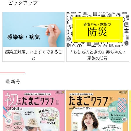
ピックアップ
くれるようになりました。矢作さんにも感謝です。
妻の“嫁ってぃ”こと、あんなさんとは年齢差も感じ
ず、趣味の話で意気投合！
感染症対策、いますぐできるこ
「もしものときの」赤ちゃん・
と
家族の防災
最新号