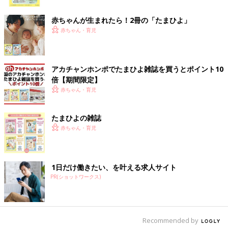
ク
赤ちゃんが生まれたら！2冊の「たまひよ」
赤ちゃん・育児
アカチャンホンポでたまひよ雑誌を買うとポイント10
倍【期間限定】
赤ちゃん・育児
たまひよの雑誌
赤ちゃん・育児
1日だけ働きたい、を叶える求人サイト
PR(ショットワークス)
Recommended by