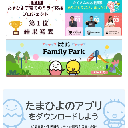
妊娠日数や生後日数に合った情報を毎日お届け