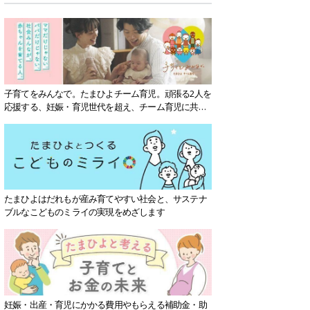
子育てをみんなで。たまひよチーム育児。頑張る2人を
応援する、妊娠・育児世代を超え、チーム育児に共感
する社会を目指していきます。
たまひよはだれもが産み育てやすい社会と、サステナ
ブルなこどものミライの実現をめざします
妊娠・出産・育児にかかる費用やもらえる補助金・助