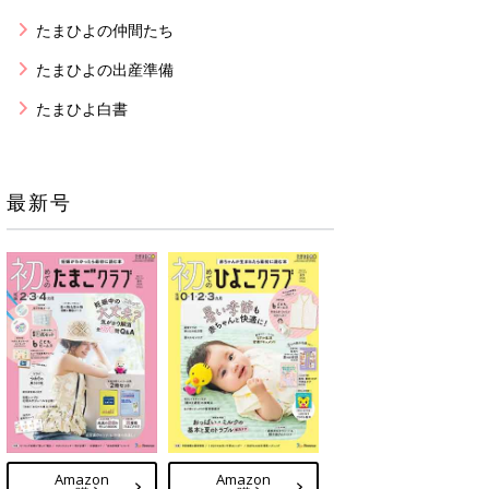
たまひよの仲間たち
たまひよの出産準備
たまひよ白書
最新号
Amazon
Amazon