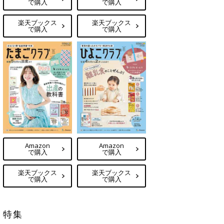
で購入
で購入
楽天ブックス
楽天ブックス
で購入
で購入
Amazon
Amazon
で購入
で購入
楽天ブックス
楽天ブックス
で購入
で購入
特集