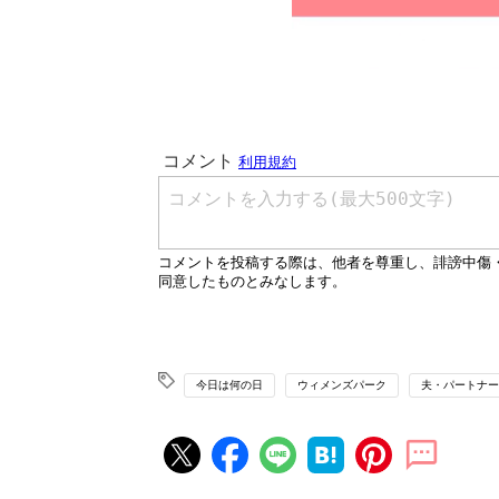
今日は何の日
ウィメンズパーク
夫・パートナー