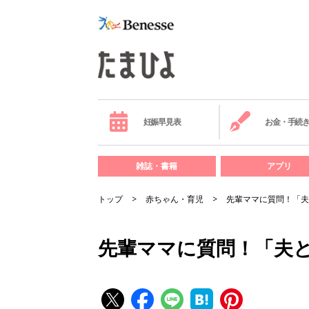
妊娠早見表
お金・手続
雑誌・書籍
アプリ
トップ
赤ちゃん・育児
先輩ママに質問！「夫
先輩ママに質問！「夫