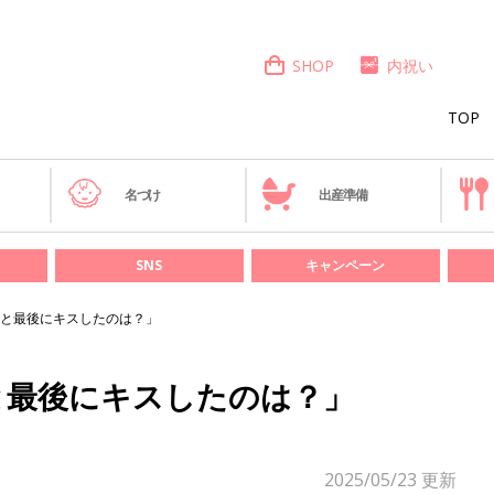
SHOP
内祝い
TOP
き
名づけ
出産準備
SNS
キャンペーン
と最後にキスしたのは？」
と最後にキスしたのは？」
2025/05/23
更新