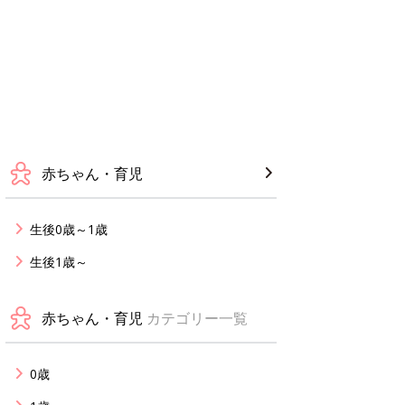
赤ちゃん・育児
生後0歳～1歳
生後1歳～
赤ちゃん・育児
カテゴリー一覧
0歳