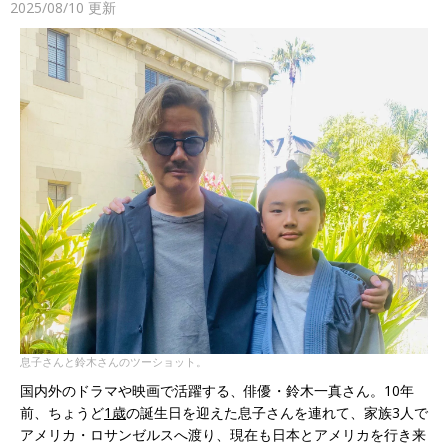
2025/08/10
更新
息子さんと鈴木さんのツーショット。
国内外のドラマや映画で活躍する、俳優・鈴木一真さん。10年
前、ちょうど
1歳
の誕生日を迎えた息子さんを連れて、家族3人で
アメリカ・ロサンゼルスへ渡り、現在も日本とアメリカを行き来