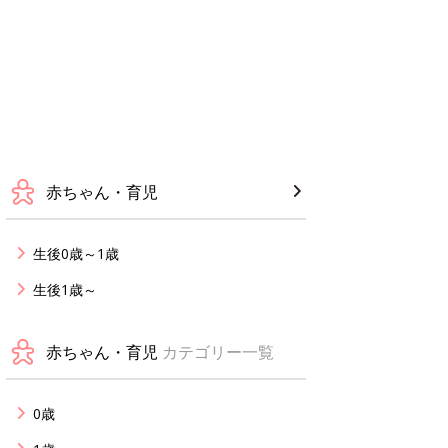
赤ちゃん・育児
生後0歳～1歳
生後1歳～
赤ちゃん・育児
カテゴリー一覧
0歳