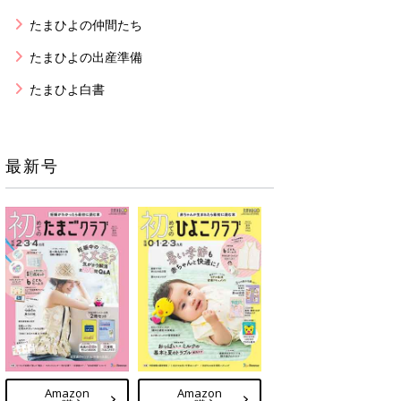
たまひよの仲間たち
たまひよの出産準備
たまひよ白書
最新号
Amazon
Amazon