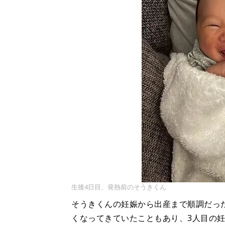
生後4日目、発熱前のそうきくん
そうきくんの妊娠から出産まで順調だっ
くなってきていたこともあり、3人目の妊