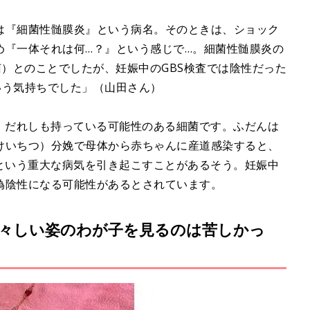
は『細菌性髄膜炎』という病名。そのときは、ショック
め『一体それは何…？』という感じで…。細菌性髄膜炎の
菌）とのことでしたが、妊娠中のGBS検査では陰性だった
いう気持ちでした」（山田さん）
で、だれしも持っている可能性のある細菌です。ふだんは
けいちつ）分娩で母体から赤ちゃんに産道感染すると、
症という重大な病気を引き起こすことがあるそう。妊娠中
偽陰性になる可能性があるとされています。
痛々しい姿のわが子を見るのは苦しかっ