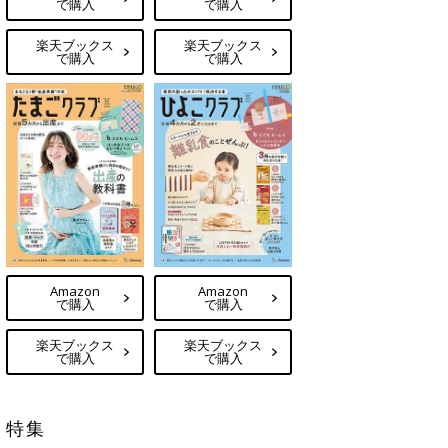
で購入
で購入
楽天ブックス
楽天ブックス
で購入
で購入
Amazon
Amazon
で購入
で購入
楽天ブックス
楽天ブックス
で購入
で購入
特集