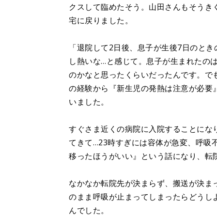
クスして臨めたそう。山田さんもそうき
宅に戻りました。
「退院して2日後、息子が生後7日のとき
し熱いな…と感じて。息子が生まれたの
のかなと思ったくらいだったんです。で
の経験から『新生児の発熱は注意が必要
いました。
すぐさま近くの病院に入院することにな
てきて…23時すぎには容体が急変、呼吸
移ったほうがいい』という話になり、転
なかなか転院先が決まらず、搬送が決ま
のまま呼吸が止まってしまったらどうし
んでした。