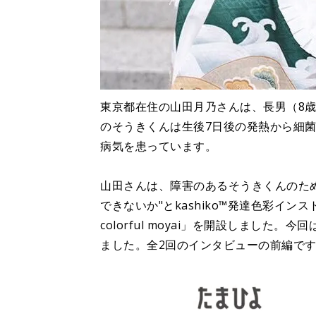
東京都在住の山田月乃さんは、長男（8歳
のそうきくんは生後7日後の発熱から細
病気を患っています。
山田さんは、障害のあるそうきくんのた
できないか"とkashiko™発達色彩インス
colorful moyai」を開設しまし
ました。全2回のインタビューの前編で