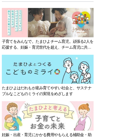
子育てをみんなで。たまひよチーム育児。頑張る2人を
応援する、妊娠・育児世代を超え、チーム育児に共感
する社会を目指していきます。
たまひよはだれもが産み育てやすい社会と、サステナ
ブルなこどものミライの実現をめざします
妊娠・出産・育児にかかる費用やもらえる補助金・助