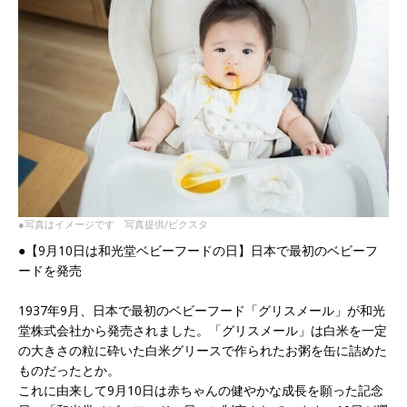
●写真はイメージです 写真提供/ピクスタ
●【9月10日は和光堂ベビーフードの日】日本で最初のベビーフ
ードを発売
1937年9月、日本で最初のベビーフード「グリスメール」が和光
堂株式会社から発売されました。「グリスメール」は白米を一定
の大きさの粒に砕いた白米グリースで作られたお粥を缶に詰めた
ものだったとか。
これに由来して9月10日は赤ちゃんの健やかな成長を願った記念