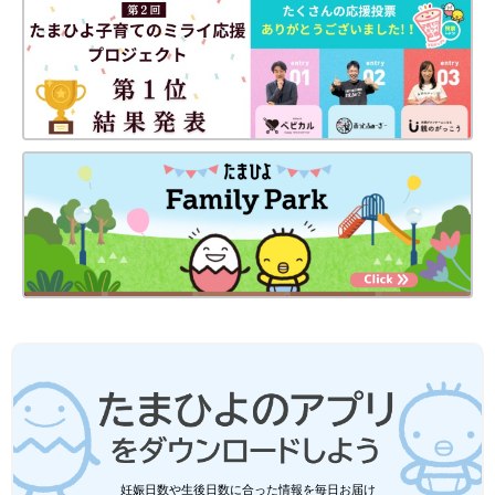
■文中のコメントはすべて、『ウィメンズパーク』（2022年1月
についてお聞きしました。
末まで）の投稿からの抜粋です。
※この記事は「たまひよONLINE」で過去に公開されたもので
す。
※記事の内容は記事執筆当時の情報であり、現在と異なる場合が
あります。
妊娠日数や生後日数に合った情報を毎日お届け