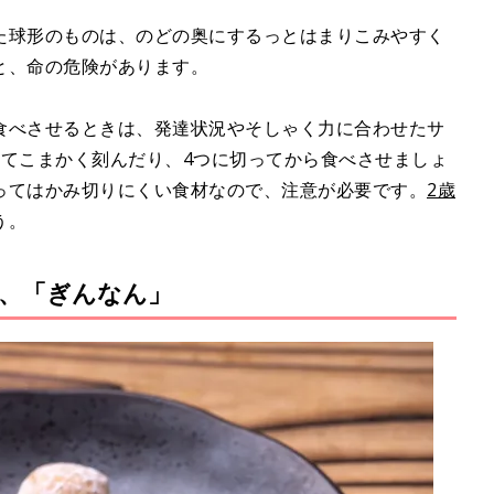
た球形のものは、のどの奥にするっとはまりこみやすく
と、命の危険があります。
食べさせるときは、発達状況やそしゃく力に合わせたサ
いてこまかく刻んだり、4つに切ってから食べさせましょ
ってはかみ切りにくい食材なので、注意が必要です。
2歳
う。
、「ぎんなん」