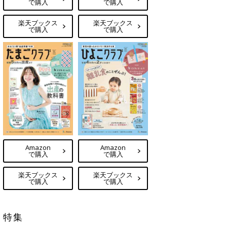
で購入
で購入
楽天ブックス
楽天ブックス
で購入
で購入
Amazon
Amazon
で購入
で購入
楽天ブックス
楽天ブックス
で購入
で購入
特集