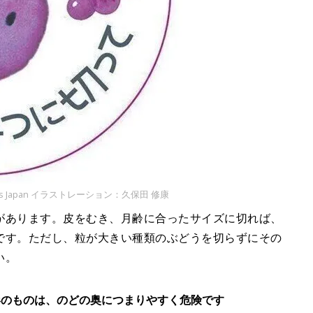
 Kids Japan イラストレーション：久保田 修康
があります。皮をむき、月齢に合ったサイズに切れば、
です。ただし、粒が大きい種類のぶどうを切らずにその
い。
形のものは、のどの奥につまりやすく危険です