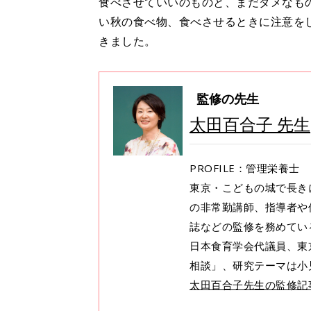
食べさせていいのものと、まだダメなも
い秋の食べ物、食べさせるときに注意を
きました。
監修の先生
太田百合子 先生
PROFILE：管理栄養士
東京・こどもの城で長き
の非常勤講師、指導者や
誌などの監修を務めてい
日本食育学会代議員、東
相談」、研究テーマは小
太田百合子先生の監修記