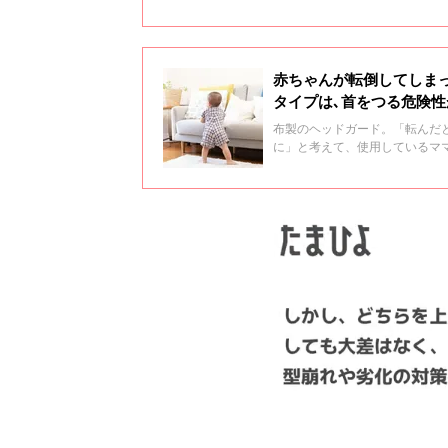
赤ちゃんが転倒してしま
タイプは､首をつる危険
布製のヘッドガード。「転んだ
に」と考えて、使用しているマ
宏先生は「ヘッドガードの事故
す。山中先生にヘッドガードが