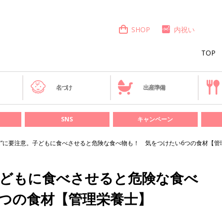
SHOP
内祝い
TOP
き
名づけ
出産準備
SNS
キャンペーン
覚”に要注意。子どもに食べさせると危険な食べ物も！ 気をつけたい6つの食材【管
子どもに食べさせると危険な食べ
つの食材【管理栄養士】