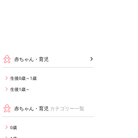
赤ちゃん・育児
生後0歳～1歳
生後1歳～
赤ちゃん・育児
カテゴリー一覧
0歳