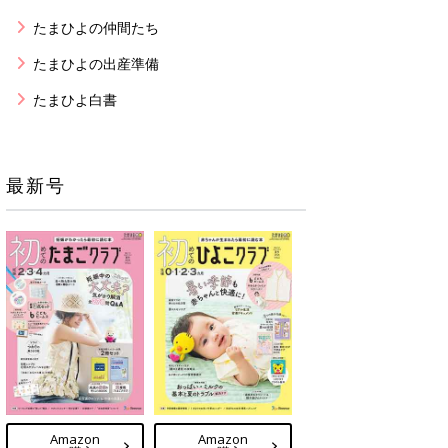
たまひよの仲間たち
たまひよの出産準備
たまひよ白書
最新号
Amazon
Amazon