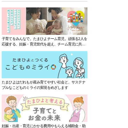
子育てをみんなで。たまひよチーム育児。頑張る2人を
応援する、妊娠・育児世代を超え、チーム育児に共感
する社会を目指していきます。
たまひよはだれもが産み育てやすい社会と、サステナ
ブルなこどものミライの実現をめざします
妊娠・出産・育児にかかる費用やもらえる補助金・助