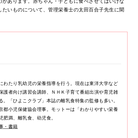
のがあります。赤ちゃん・子どもに食べさせてはいけな
したいものについて、管理栄養士の太田百合子先生に聞
にわたり乳幼児の栄養指導を行う。現在は東洋大学など
保護者向け講習会講師、ＮＨＫ子育て番組出演や育児雑
る。「ひよこクラブ」本誌の離乳食特集の監修も多い。
京都小児保健協会理事。モットーは「わかりやすい栄養
児肥満、離乳食、幼児食。
事・書籍