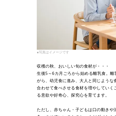
●写真はイメージです
収穫の秋、おいしい旬の食材が・・・
生後5～6カ月ごろから始める離乳食。
がら、幼児食に進み、大人と同じような
合わせて食べさせる食材を増やしていく
る意欲や好奇心、探究心を育てます。
ただし、赤ちゃん・子どもは口の動きや