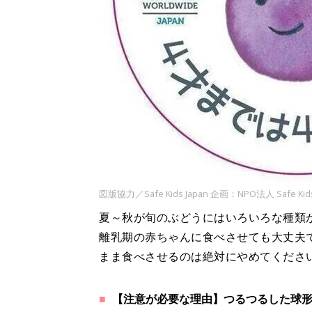
図版協力／Safe Kids Japan 企画：NPO法人 Safe
夏～秋が旬のぶどうにはいろいろな種類
離乳期の赤ちゃんに食べさせても大丈夫
まま食べさせるのは絶対にやめてくださ
【注意が必要な理由】つるつるした球