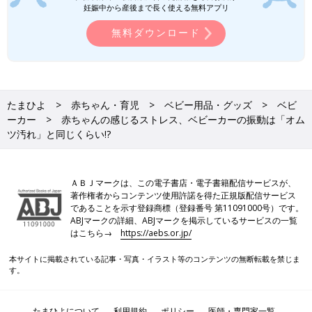
妊娠中から産後まで長く使える無料アプリ
無料ダウンロード
たまひよ
赤ちゃん・育児
ベビー用品・グッズ
ベビ
ーカー
赤ちゃんの感じるストレス、ベビーカーの振動は「オム
ツ汚れ」と同じくらい!?
ＡＢＪマークは、この電子書店・電子書籍配信サービスが、
著作権者からコンテンツ使用許諾を得た正規版配信サービス
であることを示す登録商標（登録番号 第11091000号）です。
ABJマークの詳細、ABJマークを掲示しているサービスの一覧
はこちら→
https://aebs.or.jp/
本サイトに掲載されている記事・写真・イラスト等のコンテンツの無断転載を禁じま
す。
たまひよについて
利用規約
ポリシー
医師・専門家一覧