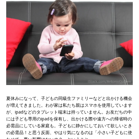
夏休みになって、子どもの同級生ファミリーなどと出かける機会
が増えてきました。わが家は私たち親はスマホを使用しています
が、ipadなどのタブレット端末は持っていません。お友だちの中
には子ども専用のipadを保有し、出かける際や遠方への帰省時の
必需品にしている家庭も。子どもに静かにしておいて欲しいとき
の必需品！と思う反面、やはり気になるのは「小さい子どもに使