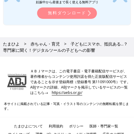
妊娠中から産後まで長く使える無料アプリ
無料ダウンロード
たまひよ
赤ちゃん・育児
子どもにスマホ、抵抗ある...？
専門家に聞く！デジタルツールの子どもへの影響
ＡＢＪマークは、この電子書店・電子書籍配信サービスが、
著作権者からコンテンツ使用許諾を得た正規版配信サービス
であることを示す登録商標（登録番号 第11091000号）です。
ABJマークの詳細、ABJマークを掲示しているサービスの一覧
はこちら→
https://aebs.or.jp/
本サイトに掲載されている記事・写真・イラスト等のコンテンツの無断転載を禁じま
す。
たまひよについて
利用規約
ポリシー
医師・専門家一覧