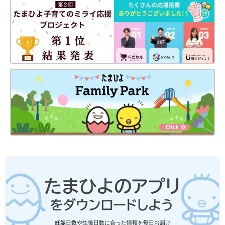
妊娠日数や生後日数に合った情報を毎日お届け