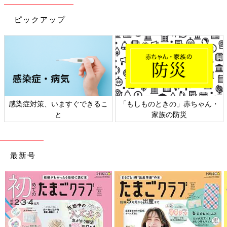
目安などもわかりやすく紹介しています。
切り取って使える、「赤ちゃんの月齢別 発育・発達見通し表」
ピックアップ
つき。
感染症対策、いますぐできるこ
「もしものときの」赤ちゃん・
と
家族の防災
最新号