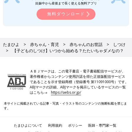
妊娠中から産後まで長く使える無料アプリ
無料ダウンロード
たまひよ
赤ちゃん・育児
赤ちゃんのお世話
しつけ
【子どものしつけ】いつから始める？たたいちゃダメなの？
ＡＢＪマークは、この電子書店・電子書籍配信サービスが、
著作権者からコンテンツ使用許諾を得た正規版配信サービス
であることを示す登録商標（登録番号 第11091000号）です。
ABJマークの詳細、ABJマークを掲示しているサービスの一覧
はこちら→
https://aebs.or.jp/
本サイトに掲載されている記事・写真・イラスト等のコンテンツの無断転載を禁じま
す。
たまひよについて
利用規約
ポリシー
医師・専門家一覧