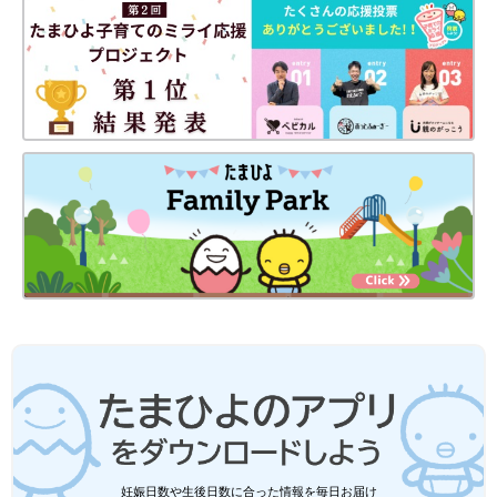
妊娠日数や生後日数に合った情報を毎日お届け