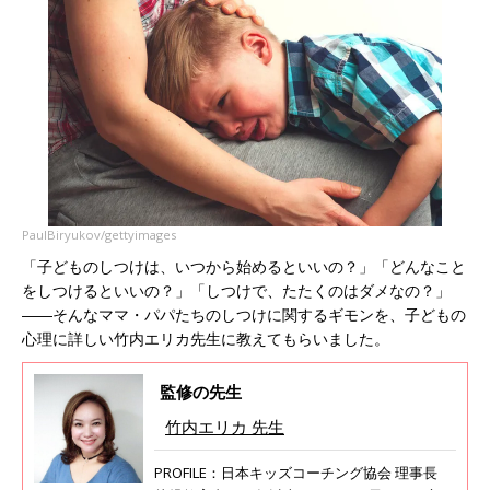
PaulBiryukov/gettyimages
「子どものしつけは、いつから始めるといいの？」「どんなこと
をしつけるといいの？」「しつけで、たたくのはダメなの？」
――そんなママ・パパたちのしつけに関するギモンを、子どもの
心理に詳しい竹内エリカ先生に教えてもらいました。
監修の先生
竹内エリカ 先生
PROFILE：日本キッズコーチング協会 理事長