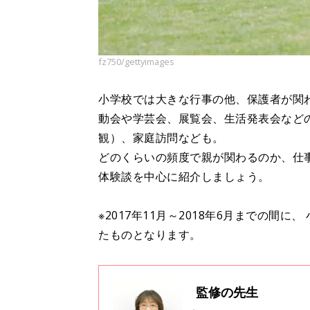
fz750/gettyimages
小学校では大きな行事の他、保護者が関
動会や学芸会、展覧会、生活発表会など
観）、家庭訪問なども。
どのくらいの頻度で親が関わるのか、仕
体験談を中心に紹介しましょう。
※2017年11月～2018年6月までの間
たものとなります。
監修の先生