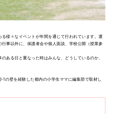
わる様々なイベントが年間を通じて行われています。運
の行事以外に、保護者会や個人面談、学校公開（授業参
事のある日と重なった時はみんな、どうしているのか、
に、 小1の壁を経験した都内の小学生ママに編集部で取材し