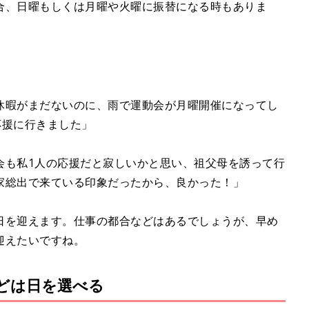
合、日曜もしくは月曜や火曜に振替になる時もありま
休暇がまだないのに、雨で運動会が月曜開催になってし
応援に行きました」
会も私1人の応援だと寂しいかと思い、祖父母を誘って行
家総出で来ている印象だったから、良かった！」
日を迎えます。仕事の都合などはあるでしょうが、早め
迎えたいですね。
どは日を選べる