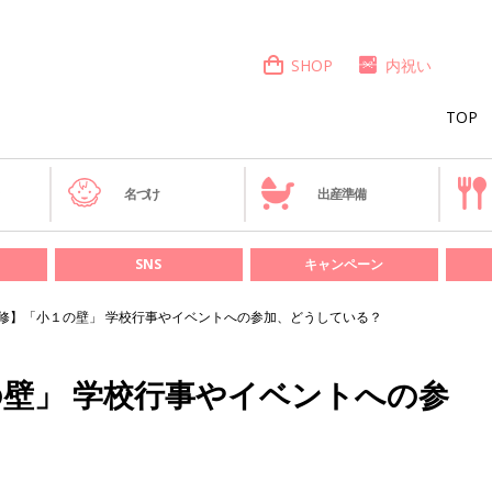
SHOP
内祝い
TOP
き
名づけ
出産準備
SNS
キャンペーン
修】「小１の壁」 学校行事やイベントへの参加、どうしている？
壁」 学校行事やイベントへの参