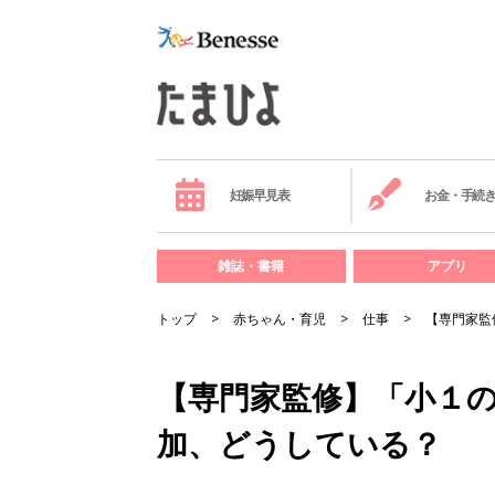
妊娠早見表
お金・手続
雑誌・書籍
アプリ
トップ
赤ちゃん・育児
仕事
【専門家監
【専門家監修】「小１の
加、どうしている？