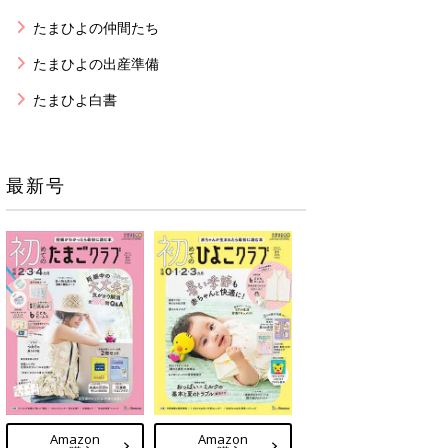
たまひよの仲間たち
たまひよの出産準備
たまひよ白書
最新号
Amazon
Amazon