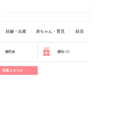
妊娠・出産
赤ちゃん・育児
妊活
離乳食
優待パス
写真スタジオ