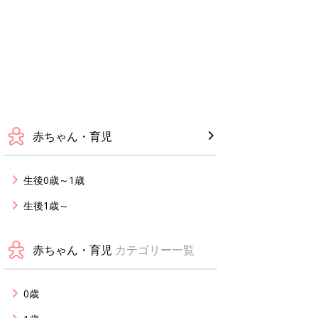
赤ちゃん・育児
生後0歳～1歳
生後1歳～
赤ちゃん・育児
カテゴリー一覧
0歳