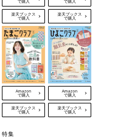
で購入
で購入
楽天ブックス
楽天ブックス
で購入
で購入
Amazon
Amazon
で購入
で購入
楽天ブックス
楽天ブックス
で購入
で購入
特集