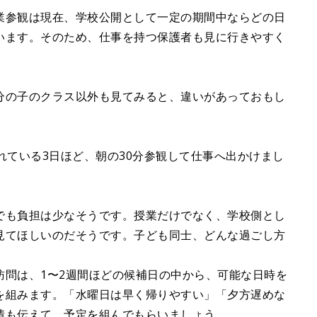
業参観は現在、学校公開として一定の期間中ならどの日
います。そのため、仕事を持つ保護者も見に行きやすく
分の子のクラス以外も見てみると、違いがあっておもし
れている3日ほど、朝の30分参観して仕事へ出かけまし
でも負担は少なそうです。授業だけでなく、学校側とし
見てほしいのだそうです。子ども同士、どんな過ごし方
。
訪問は、1〜2週間ほどの候補日の中から、可能な日時を
を組みます。「水曜日は早く帰りやすい」「夕方遅めな
情も伝えて、予定を組んでもらいましょう。