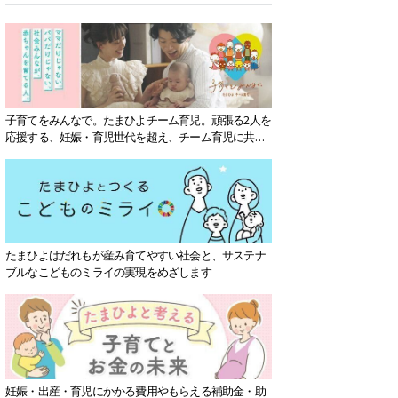
子育てをみんなで。たまひよチーム育児。頑張る2人を
応援する、妊娠・育児世代を超え、チーム育児に共感
する社会を目指していきます。
たまひよはだれもが産み育てやすい社会と、サステナ
ブルなこどものミライの実現をめざします
妊娠・出産・育児にかかる費用やもらえる補助金・助