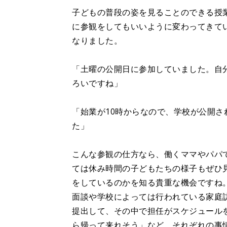
子どもの普段の姿を見ることのできる授
に参観をしてもいいように変わってきて
なりました。
「土曜の公開日に参加していました。自
ろいですね」
「始業が10時からなので、学校が公開さ
た」
こんな参観の仕方なら、働くママやパパ
ては休み時間の子どもたちの様子もぜひ
をしているのかを知る貴重な機会ですね
面談や学校によっては行われている家庭
提出して、その中で担任がスケジュール
ら帰って来れそう」など、それぞれの事