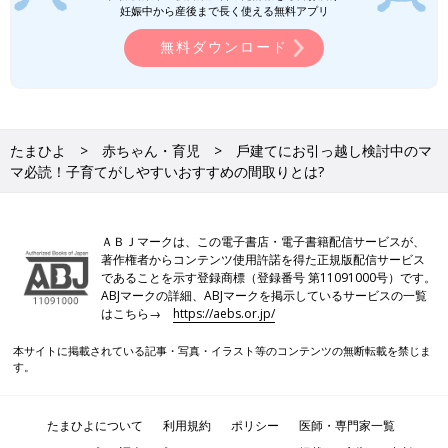
妊娠中から産後まで長く使える無料アプリ
無料ダウンロード
たまひよ
赤ちゃん・育児
戶建てにお引っ越し検討中のマ
マ必読！子育てがしやすいおすすめの間取りとは?
ＡＢＪマークは、この電子書店・電子書籍配信サービスが、
著作権者からコンテンツ使用許諾を得た正規版配信サービス
であることを示す登録商標（登録番号 第11091000号）です。
ABJマークの詳細、ABJマークを掲示しているサービスの一覧
はこちら→
https://aebs.or.jp/
本サイトに掲載されている記事・写真・イラスト等のコンテンツの無断転載を禁じま
す。
たまひよについて
利用規約
ポリシー
医師・専門家一覧