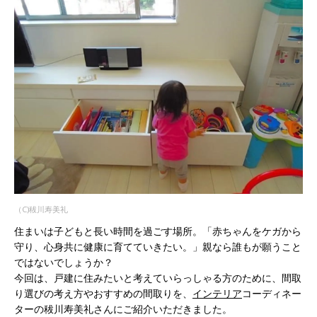
（C)秡川寿美礼
住まいは子どもと長い時間を過ごす場所。「赤ちゃんをケガから
守り、心身共に健康に育てていきたい。」親なら誰もが願うこと
ではないでしょうか？
今回は、戸建に住みたいと考えていらっしゃる方のために、間取
り選びの考え方やおすすめの間取りを、
インテリア
コーディネー
ターの秡川寿美礼さんにご紹介いただきました。