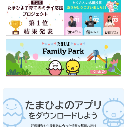
妊娠日数や生後日数に合った情報を毎日お届け