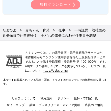
無料ダウンロード
たまひよ
赤ちゃん・育児
仕事
一時託児・幼稚園の
延長保育で仕事復帰！ 子どもの成長に合わせ仕事量を調整
ＡＢＪマークは、この電子書店・電子書籍配信サービスが、
著作権者からコンテンツ使用許諾を得た正規版配信サービス
であることを示す登録商標（登録番号 第11091000号）です。
ABJマークの詳細、ABJマークを掲示しているサービスの一覧
はこちら→
https://aebs.or.jp/
本サイトに掲載されている記事・写真・イラスト等のコンテンツの無断転載を禁じま
す。
たまひよについて
利用規約
ポリシー
医師・専門家一覧
サイトマップ
調査・プレスリリース・メディア掲載
広告のご相談