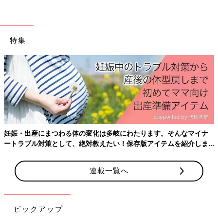
遇。“ドーナツクッシ
に耐えたけど最後は帝
ョン”は強い味方！
王切開へ
特集
妊娠・出産にまつわる体の変化は多岐にわたります。そんなマイナ
ートラブル対策として、絶対教えたい！保存版アイテムを紹介しま
す。
連載一覧へ
ピックアップ