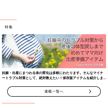
予防接種や乳幼児健診、事故・けがの予防と対策、病気の受診の
目安などもわかりやすく紹介しています。
切り取って使える、「赤ちゃんの月齢別 発育・発達見通し表」
つき。
特集
妊娠・出産にまつわる体の変化は多岐にわたります。そんなマイナ
ートラブル対策として、絶対教えたい！保存版アイテムを紹介しま
す。
連載一覧へ