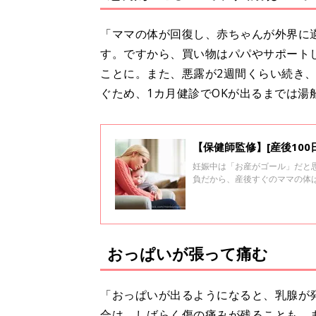
「ママの体が回復し、赤ちゃんが外界に
す。ですから、買い物はパパやサポート
ことに。また、悪露が2週間くらい続き
ぐため、1カ月健診でOKが出るまでは湯
【保健師監修】[産後10
妊娠中は「お産がゴール」だと
負だから、産後すぐのママの体
日でつらかったママの体の不調
おっぱいが張って痛む
「おっぱいが出るようになると、乳腺が
合は、しばらく傷の痛みが残ることも。