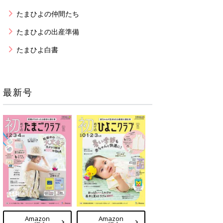
たまひよの仲間たち
たまひよの出産準備
たまひよ白書
最新号
Amazon
Amazon