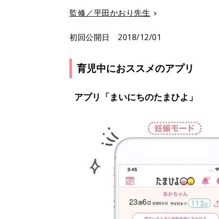
監修／平田かおり先生
初回公開日 2018/12/01
育児中におススメのアプリ
アプリ「まいにちのたまひよ」