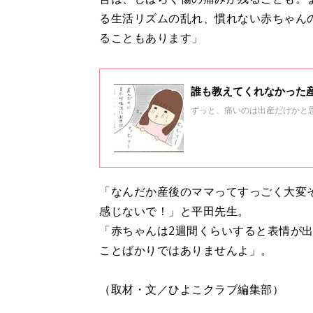
る生活リズムの乱れ、慣れない赤ちゃん
ることもあります」
誰も教えてくれなかった
ずっと、痛いのは出産だけかと
「なんだか産後のママってすっごく大変
感じないで！」と平田先生。
「赤ちゃんは2週間くらいすると表情が
ことばかりではありませんよ」。
（取材・文／ひよこクラブ編集部）