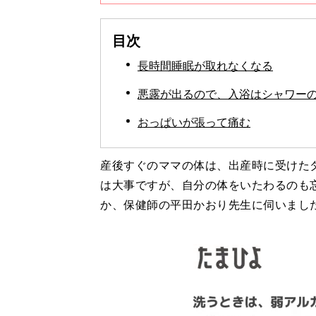
目次
長時間睡眠が取れなくなる
悪露が出るので、入浴はシャワー
おっぱいが張って痛む
産後すぐのママの体は、出産時に受けた
は大事ですが、自分の体をいたわるのも
か、保健師の平田かおり先生に伺いまし