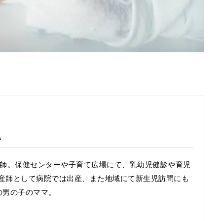
生
助産師。保健センターや子育て広場にて、乳幼児健診や育児
産師として病院では出産、また地域にて新生児訪問にも
の男の子のママ。