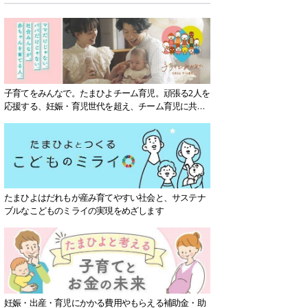
子育てをみんなで。たまひよチーム育児。頑張る2人を
応援する、妊娠・育児世代を超え、チーム育児に共感
する社会を目指していきます。
たまひよはだれもが産み育てやすい社会と、サステナ
ブルなこどものミライの実現をめざします
妊娠・出産・育児にかかる費用やもらえる補助金・助