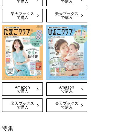
で購入
で購入
楽天ブックス
楽天ブックス
で購入
で購入
Amazon
Amazon
で購入
で購入
楽天ブックス
楽天ブックス
で購入
で購入
特集