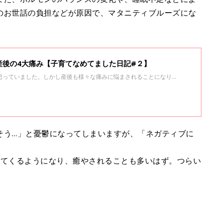
のお世話の負担などが原因で、マタニティブルーズにな
産後の4大痛み【子育てなめてました日記#２】
思っていました。しかし産後も様々な痛みに悩まされることになり…
そう…」と憂鬱になってしまいますが、「ネガティブに
出てくるようになり、癒やされることも多いはず。つらい