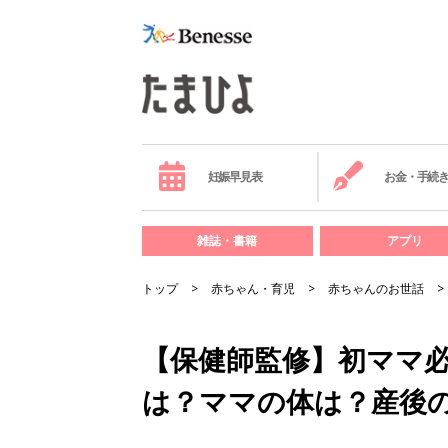
妊娠早見表
お金・手続
雑誌・書籍
アプリ
トップ
赤ちゃん・育児
赤ちゃんのお世話
【保健師監修】初ママ必
は？ママの体は？産後