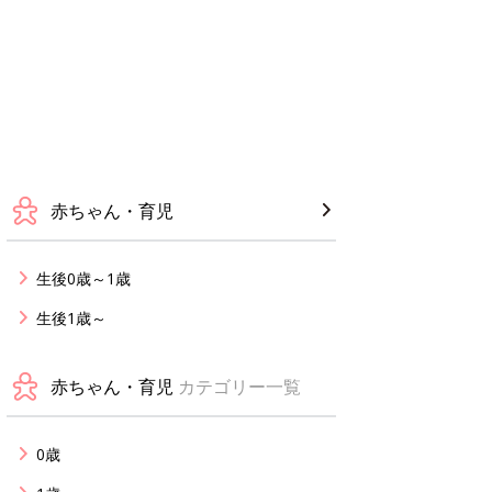
赤ちゃん・育児
生後0歳～1歳
生後1歳～
赤ちゃん・育児
カテゴリー一覧
0歳