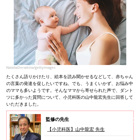
NataliaDeriabina/gettyimages
たくさん語りかけたり、絵本を読み聞かせるなどして、赤ちゃん
の言葉の発達を促したいですね。でも、うまくいかず、お悩み中
のママも多いようです。そんなママから寄せられた声で、ダント
ツに多かった質問について、小児科医の山中龍宏先生に回答して
いただきました。
監修の先生
【小児科医】山中龍宏 先生