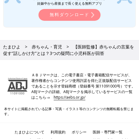
妊娠中から産後まで長く使える無料アプリ
無料ダウンロード
たまひよ
赤ちゃん・育児
【医師監修】赤ちゃんの言葉を
促す”話しかけ方”とは？3つの疑問に小児科医が回答
ＡＢＪマークは、この電子書店・電子書籍配信サービスが、
著作権者からコンテンツ使用許諾を得た正規版配信サービス
であることを示す登録商標（登録番号 第11091000号）です。
ABJマークの詳細、ABJマークを掲示しているサービスの一覧
はこちら→
https://aebs.or.jp/
本サイトに掲載されている記事・写真・イラスト等のコンテンツの無断転載を禁じま
す。
たまひよについて
利用規約
ポリシー
医師・専門家一覧