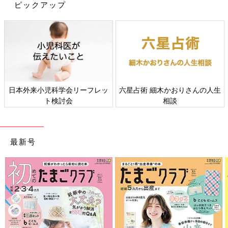
ピックアップ
日本外来小児科学会リーフレッ
六星占術 細木かおりさんの人生
ト検討会
相談
最新号
Amazonで購入
楽天ブックスで購入