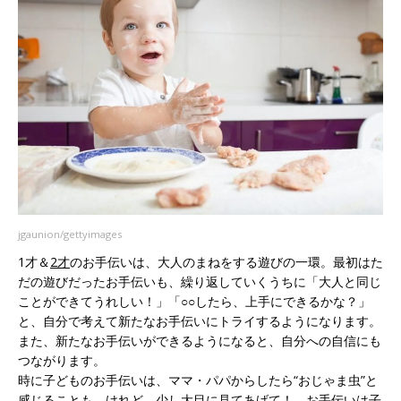
jgaunion/gettyimages
1才＆
2才
のお手伝いは、大人のまねをする遊びの一環。最初はた
だの遊びだったお手伝いも、繰り返していくうちに「大人と同じ
ことができてうれしい！」「○○したら、上手にできるかな？」
と、自分で考えて新たなお手伝いにトライするようになります。
また、新たなお手伝いができるようになると、自分への自信にも
つながります。
時に子どものお手伝いは、ママ・パパからしたら“おじゃま虫”と
感じることも。けれど、少し大目に見てあげて！ お手伝いは子