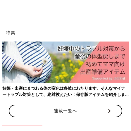
る力をはぐくむ“お手伝い育“のすすめ」より
特集
妊娠・出産にまつわる体の変化は多岐にわたります。そんなマイナ
ートラブル対策として、絶対教えたい！保存版アイテムを紹介しま
す。
連載一覧へ