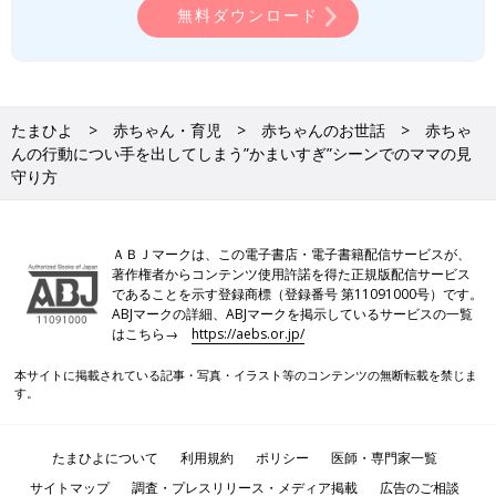
無料ダウンロード
たまひよ
赤ちゃん・育児
赤ちゃんのお世話
赤ちゃ
んの行動につい手を出してしまう”かまいすぎ”シーンでのママの見
守り方
ＡＢＪマークは、この電子書店・電子書籍配信サービスが、
著作権者からコンテンツ使用許諾を得た正規版配信サービス
であることを示す登録商標（登録番号 第11091000号）です。
ABJマークの詳細、ABJマークを掲示しているサービスの一覧
はこちら→
https://aebs.or.jp/
本サイトに掲載されている記事・写真・イラスト等のコンテンツの無断転載を禁じま
す。
たまひよについて
利用規約
ポリシー
医師・専門家一覧
サイトマップ
調査・プレスリリース・メディア掲載
広告のご相談