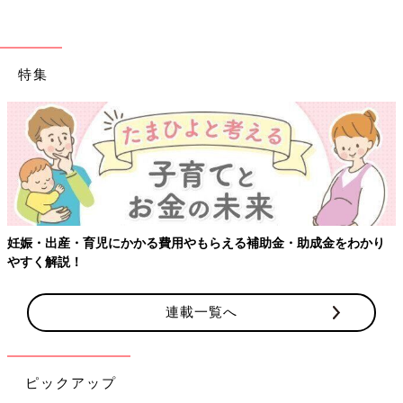
■参考：『ひよこクラブ』2017年1月号「1才からは“見守り育
児”を始めよう！」
特集
妊娠・出産・育児にかかる費用やもらえる補助金・助成金をわかり
やすく解説！
連載一覧へ
ピックアップ