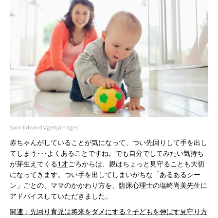
Sam Edwards/gettyimages
赤ちゃんがしていることが気になって、つい先回りして手を出し
てしまう･･･よくあることですね。でも自分でしてみたい気持ち
が芽生えてくる
1才
ごろからは、親はちょっと見守ることも大切
になってきます。つい手を出してしまいがちな「あるあるシー
ン」ごとの、ママのかかわり方を、臨床心理士の塩崎尚美先生に
アドバイスしていただきました。
関連：先回り育児は将来をダメにする？子どもを伸ばす見守り方