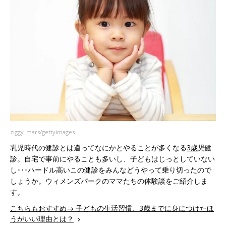
ziggy_mars/gettyimages
乳児時代の健診とは違ってなにかとやることが多くなる
3歳
児健
診。自宅で事前にやることも多いし、子どもはじっとしていない
し･･･ハードル高いこの健診をみんなどうやって乗り切ったので
しょうか。ウィメンズパークのママたちの体験談をご紹介しま
す。
こちらもおすすめ→ 子どもの生活習慣、3歳までに身につけたほ
うがいい理由とは？