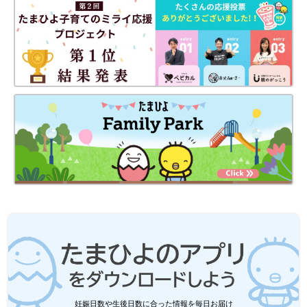
妊娠日数や生後日数に合った情報を毎日お届け