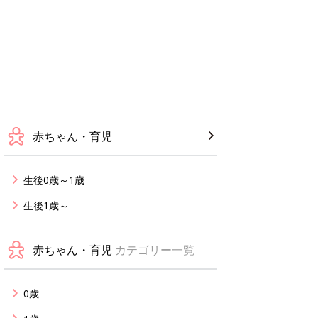
赤ちゃん・育児
生後0歳～1歳
生後1歳～
赤ちゃん・育児
カテゴリー一覧
0歳