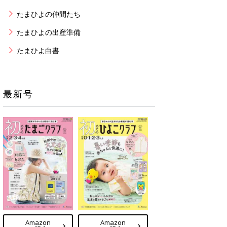
たまひよの仲間たち
たまひよの出産準備
たまひよ白書
最新号
Amazon
Amazon