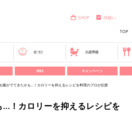
SHOP
内祝い
TOP
き
名づけ
出産準備
SNS
キャンペーン
お腹がでてきたかも…！カロリーを抑えるレシピを料理のプロが伝授
も…！カロリーを抑えるレシピを