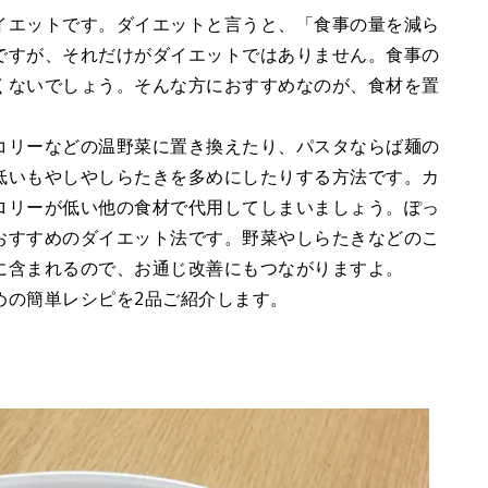
イエットです。ダイエットと言うと、「食事の量を減ら
ですが、それだけがダイエットではありません。食事の
くないでしょう。そんな方におすすめなのが、食材を置
コリーなどの温野菜に置き換えたり、パスタならば麺の
低いもやしやしらたきを多めにしたりする方法です。カ
ロリーが低い他の食材で代用してしまいましょう。ぽっ
おすすめのダイエット法です。野菜やしらたきなどのこ
に含まれるので、お通じ改善にもつながりますよ。
めの簡単レシピを2品ご紹介します。