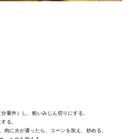
（分量外）し、粗いみじん切りにする。
にする。
め、肉に火が通ったら、コーンを加え、炒める。