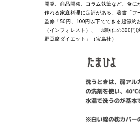
開発、商品開発、コラム執筆など、食に
作れる家庭料理に定評がある。著書「フ
監修「50円、100円以下でできる超節
（インフォレスト）、「城咲仁の300円
野豆腐ダイエット」（宝島社）