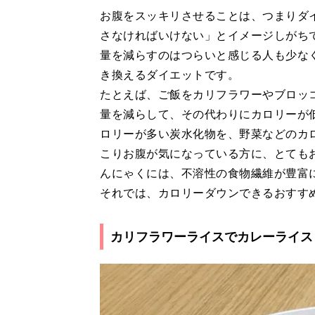
お腹をスッキリさせることは、つまりダ
さなければいけない」とイメージしがち
量を減らすのはつらいと感じる人も少な
き換えるダイエットです。
たとえば、ご飯をカリフラワーやブロッ
量を減らして、その代わりにカロリーが
ロリーが多い炭水化物を、野菜などのカ
こりお腹が気になっている方に、とても
んにゃくには、不溶性の食物繊維が豊富
それでは、カロリーダウンできるおすす
カリフラワーライスでカレーライス