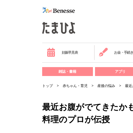
妊娠早見表
お金・手続
雑誌・書籍
アプリ
トップ
赤ちゃん・育児
産後の悩み
最近
最近お腹がでてきたか
料理のプロが伝授