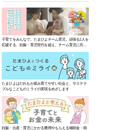
子育てをみんなで。たまひよチーム育児。頑張る2人を
応援する、妊娠・育児世代を超え、チーム育児に共感
する社会を目指していきます。
たまひよはだれもが産み育てやすい社会と、サステナ
ブルなこどものミライの実現をめざします
妊娠・出産・育児にかかる費用やもらえる補助金・助