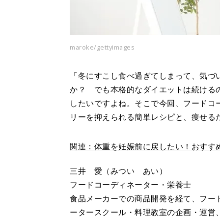
maroke/gettyimages
「冬にすこし食べ過ぎてしまって、気づ
か？ でも本格的なダイエットは続ける
したいですよね。そこで今回、フードコ
リーを抑えられる簡単レシピと、痩せる
関連：体重を妊娠前に戻したい！おすす
三井 愛（みつい あい）
フードコーディネーター・栄養士
食品メーカーでの商品開発を経て、フー
ータースクール・料理教室の企画・運営