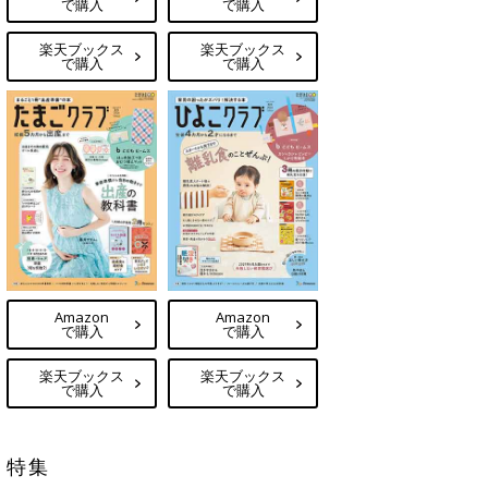
で購入
で購入
楽天ブックス
楽天ブックス
で購入
で購入
Amazon
Amazon
で購入
で購入
楽天ブックス
楽天ブックス
で購入
で購入
特集