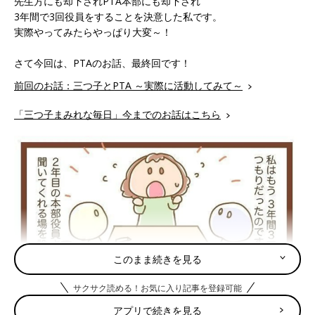
先生方にも却下されPTA本部にも却下され
3年間で3回役員をすることを決意した私です。
実際やってみたらやっぱり大変～！
さて今回は、PTAのお話、最終回です！
前回のお話：三つ子とPTA ～実際に活動してみて～
「三つ子まみれな毎日」今までのお話はこちら
このまま続きを見る
サクサク読める！お気に入り記事を登録可能
アプリで続きを見る