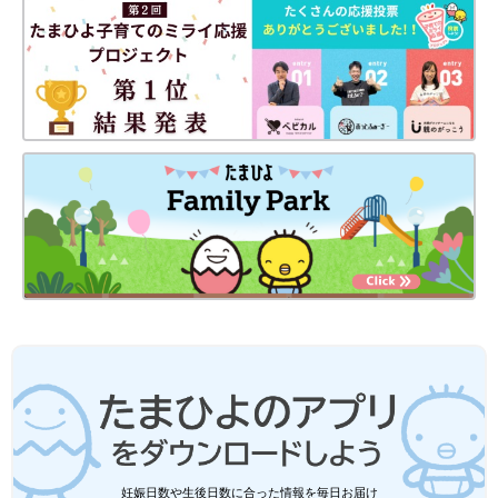
妊娠日数や生後日数に合った情報を毎日お届け