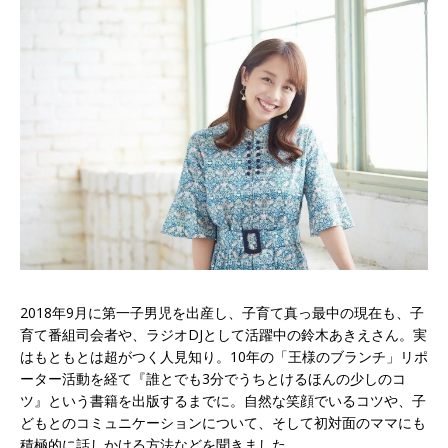
2018年9月に第一子男児を出産し、子育て真っ最中の現在も、子
育て番組司会者や、ラジオDJとして活躍中の鈴木あきえさん。実
はもともとは超がつく人見知り。10年の「王様のブランチ」リポ
ーター活動を経て『誰とでも3分でうちとけるほんの少しのコ
ツ』という書籍を出版するまでに。自然な笑顔でいるコツや、子
どもとのコミュニケーションについて、そして初対面のママにも
積極的に話しかける方法などを聞きました。