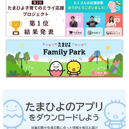
妊娠日数や生後日数に合った情報を毎日お届け