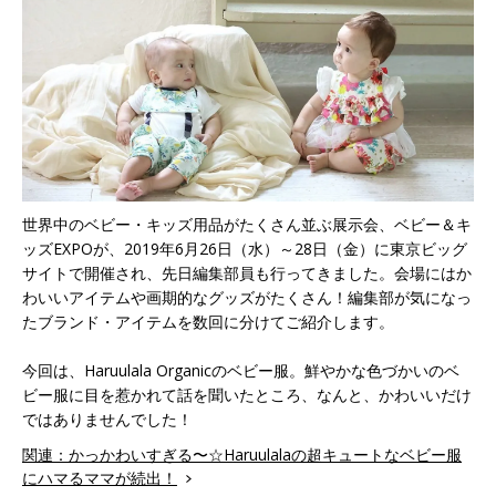
世界中のベビー・キッズ用品がたくさん並ぶ展示会、ベビー＆キ
ッズEXPOが、2019年6月26日（水）～28日（金）に東京ビッグ
サイトで開催され、先日編集部員も行ってきました。会場にはか
わいいアイテムや画期的なグッズがたくさん！編集部が気になっ
たブランド・アイテムを数回に分けてご紹介します。
今回は、Haruulala Organicのベビー服。鮮やかな色づかいのベ
ビー服に目を惹かれて話を聞いたところ、なんと、かわいいだけ
ではありませんでした！
関連：かっかわいすぎる〜☆Haruulalaの超キュートなベビー服
にハマるママが続出！