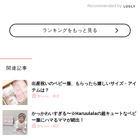
Recommended by
ランキングをもっと見る
関連記事
出産祝いのベビー服、もらったら嬉しいサイズ・アイ
テムは？
赤ちゃん・育児
かっかわいすぎる〜☆Haruulalaの超キュートなベビ
ー服にハマるママが続出！
赤ちゃん・育児
そんな悩みを解決してくれるこのお名前タグ！一番下から名前を
書き、次の子が使うときは一番下の名前を切り取ります。”おさ