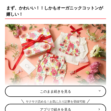
まず、かわいい！！しかもオーガニックコットンが
嬉しい！
このまま続きを見る
デザインに加えて特筆すべきは素材へのこだわり。国際認証基準
サクサク読める！お気に入り記事を登録可能
である”Organic Contest Standard”の認証を受けたオーガニック
アプリで続きを見る