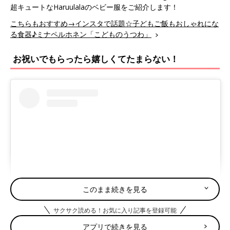
超キュートなHaruulalaのベビー服をご紹介します！
こちらもおすすめ→インスタで話題☆子どもご飯もおしゃれにな
る食器♪ミナペルホネン「こどものうつわ」
お祝いでもらったら嬉しくてたまらない！
このまま続きを見る
サクサク読める！お気に入り記事を登録可能
この投稿をInstagramで見る
アプリで続きを見る