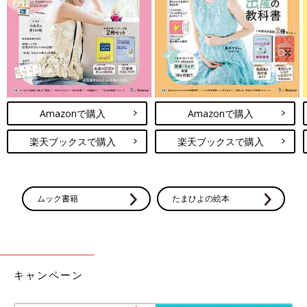
Amazonで購入
Amazonで購入
この投稿をInstagramで見る
楽天ブックスで購入
楽天ブックスで購入
ムック書籍
たまひよの絵本
キャンペーン
♡ tomo ♡さん(@momomo_417)がシェアした投稿
-
2018年11月月11日午前7時50分PST