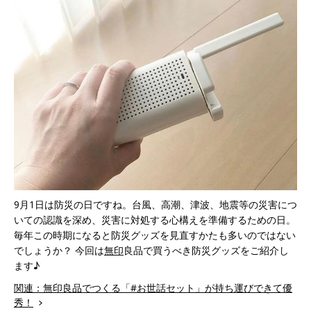
9月1日は防災の日ですね。台風、高潮、津波、地震等の災害につ
いての認識を深め、災害に対処する心構えを準備するための日。
毎年この時期になると防災グッズを見直すかたも多いのではない
でしょうか？ 今回は
無印
良品で買うべき防災グッズをご紹介し
ます♪
関連：無印良品でつくる「#お世話セット」が持ち運びできて優
秀！