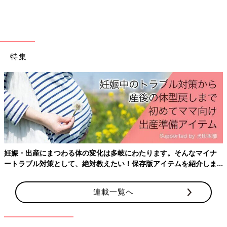
歯みがきシート
携帯充電OK！手回し充電ラジオ
特集
妊娠・出産にまつわる体の変化は多岐にわたります。そんなマイナ
ートラブル対策として、絶対教えたい！保存版アイテムを紹介しま
す。
連載一覧へ
この投稿をInstagramで見る