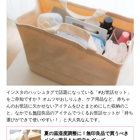
インスタのハッシュタグで話題になっている「#お世話セット」
をご存知ですか？ オムツやおしりふき、ケア用品など、赤ちゃ
んのお世話に欠かせないアイテムをひとまとめにした収納のこ
と。なかでも
無印
良品のアイテムでつくるお世話セットが「持ち
運びができて使いやすい！」と大人気なんです。
夏の温湿度調整に！無印良品で買うべき
ベビー用品＆お役立ちグッズ