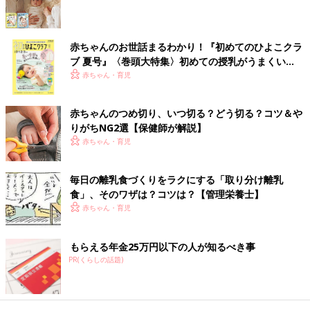
赤ちゃんのお世話まるわかり！『初めてのひよこクラ
ブ 夏号』〈巻頭大特集〉初めての授乳がうまくい
く！ おっぱい・ミルクの基本と夏のトラブル 解決テ
赤ちゃん・育児
ク
赤ちゃんのつめ切り、いつ切る？どう切る？コツ＆や
りがちNG2選【保健師が解説】
赤ちゃん・育児
食材は大人用と同じ大きさで加熱したほうが、火が通りやすく、
調理時間の短縮になります。加熱後に離乳食用を取り分けて、赤
毎日の離乳食づくりをラクにする「取り分け離乳
ちゃんの時期や発達に合わせた大きさにしましょう。必要に応じ
食」、そのワザは？コツは？【管理栄養士】
て、離乳食用はさらに加熱してやわらかくすることも考えて。
赤ちゃん・育児
【ポイント４】大きさを変えて作るとラクなものも
もらえる年金25万円以下の人が知るべき事
PR(くらしの話題)