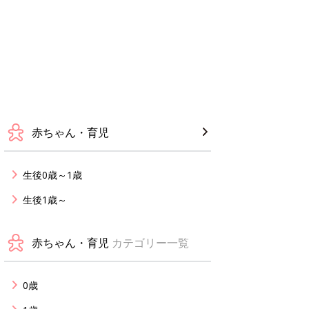
赤ちゃん・育児
生後0歳～1歳
生後1歳～
赤ちゃん・育児
カテゴリー一覧
0歳