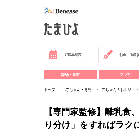
妊娠早見表
お金・手続
雑誌・書籍
アプリ
トップ
赤ちゃん・育児
赤ちゃんのお世話
【専門家監修】離乳食
り分け」をすればラク