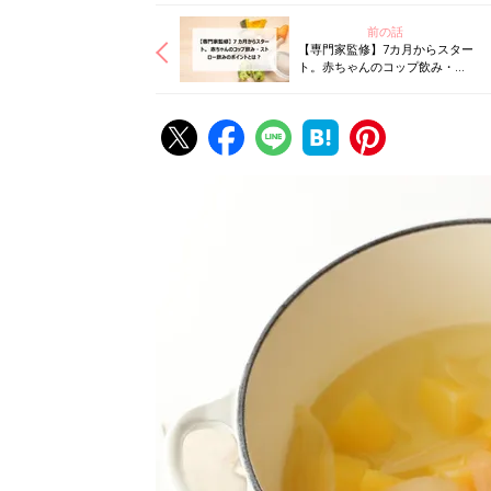
前の話
【専門家監修】7カ月からスター
ト。赤ちゃんのコップ飲み・ス
トロー飲みのポイントとは？