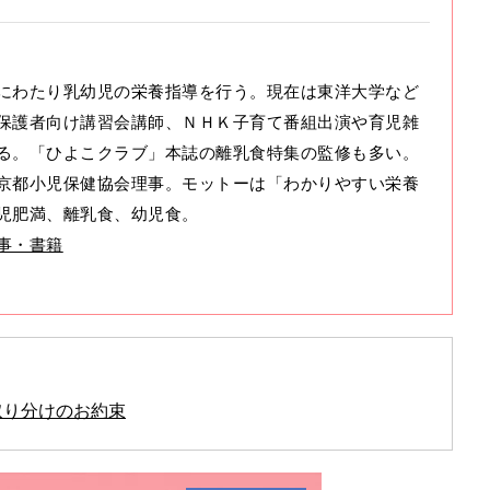
にわたり乳幼児の栄養指導を行う。現在は東洋大学など
保護者向け講習会講師、ＮＨＫ子育て番組出演や育児雑
る。「ひよこクラブ」本誌の離乳食特集の監修も多い。
京都小児保健協会理事。モットーは「わかりやすい栄養
児肥満、離乳食、幼児食。
事・書籍
取り分けのお約束