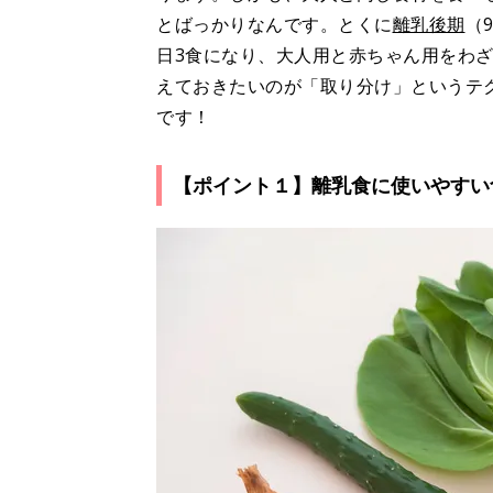
とばっかりなんです。とくに
離乳後期
（
日3食になり、大人用と赤ちゃん用をわ
えておきたいのが「取り分け」というテ
です！
【ポイント１】離乳食に使いやすい