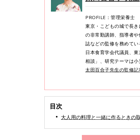
PROFILE：管理栄養士
東京・こどもの城で長き
の非常勤講師、指導者や
誌などの監修を務めてい
日本食育学会代議員、東
相談」、研究テーマは小
太田百合子先生の監修記
目次
大人用の料理と一緒に作るときの