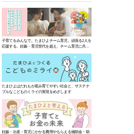
子育てをみんなで。たまひよチーム育児。頑張る2人を
応援する、妊娠・育児世代を超え、チーム育児に共感
する社会を目指していきます。
たまひよはだれもが産み育てやすい社会と、サステナ
ブルなこどものミライの実現をめざします
妊娠・出産・育児にかかる費用やもらえる補助金・助