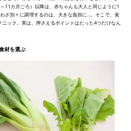
9～11カ月ごろ）以降は、赤ちゃんも大人と同じように1
ざわざ別々に調理するのは、大きな負担に…。そこで、覚
クニック。実は、押さえるポイントはたった4つだけなん
食材を選ぶ