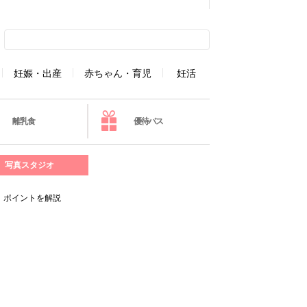
妊娠・出産
赤ちゃん・育児
妊活
離乳食
優待パス
写真スタジオ
！ポイントを解説