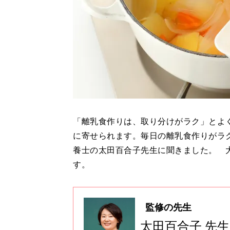
「離乳食作りは、取り分けがラク」とよく
に寄せられます。毎日の離乳食作りがラ
養士の太田百合子先生に聞きました。 
す。
監修の先生
太田百合子 先生