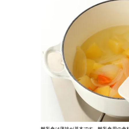
離乳食は薄味が基本です。離乳食用の食