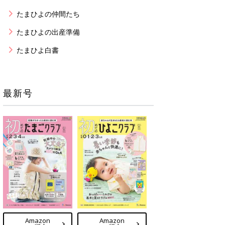
たまひよの仲間たち
たまひよの出産準備
たまひよ白書
最新号
Amazon
Amazon