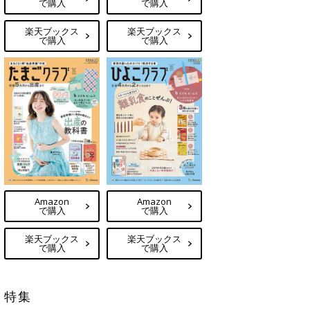
で購入
で購入
楽天ブックス
楽天ブックス
で購入
で購入
Amazon
Amazon
で購入
で購入
楽天ブックス
楽天ブックス
で購入
で購入
特集