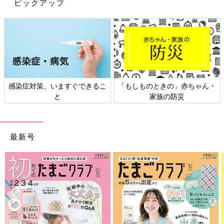
ピックアップ
があります。あらかじめご了承ください。
※記事の内容は記載当時の情報であり、現在と異なる場合があり
ます。
関連： 最強家政婦 seaさん 目ウロコのベビー服の収納 “神テク”
感染症対策、いますぐできるこ
「もしものときの」赤ちゃん・
と
家族の防災
最新号