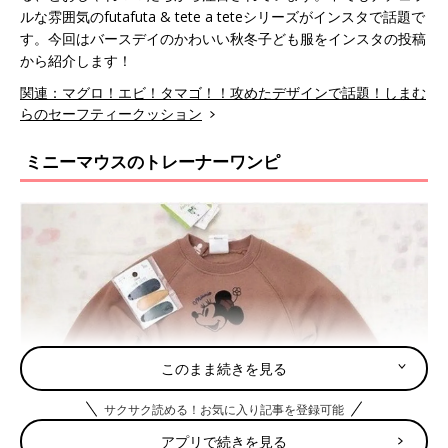
ルな雰囲気のfutafuta & tete a teteシリーズがインスタで話題で
す。今回はバースデイのかわいい秋冬子ども服をインスタの投稿
から紹介します！
関連：マグロ！エビ！タマゴ！！攻めたデザインで話題！しまむ
らのセーフティークッション
ミニーマウスのトレーナーワンピ
このまま続きを見る
サクサク読める！お気に入り記事を登録可能
アプリで続きを見る