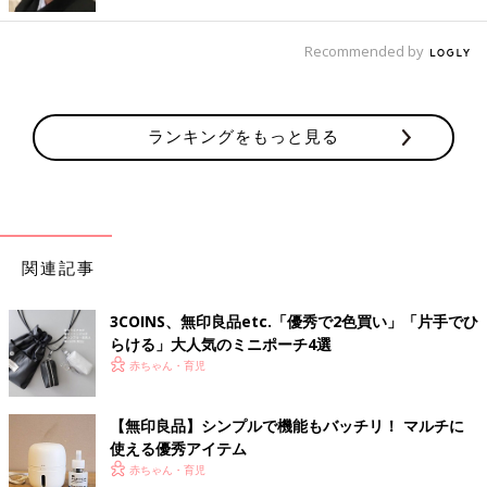
う。毎日のかきまぜもいらないらしく、ハードルが低く続けやす
いと大満足！
Recommended by
冷蔵庫保管もできて◎
ランキングをもっと見る
関連記事
3COINS、無印良品etc.「優秀で2色買い」「片手でひ
らける」大人気のミニポーチ4選
赤ちゃん・育児
【無印良品】シンプルで機能もバッチリ！ マルチに
使える優秀アイテム
赤ちゃん・育児