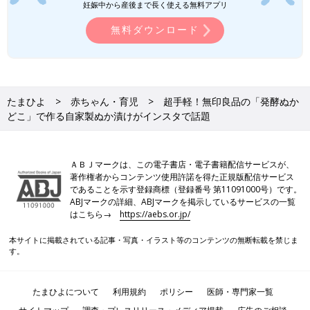
妊娠中から産後まで長く使える無料アプリ
無料ダウンロード
たまひよ
赤ちゃん・育児
超手軽！無印良品の「発酵ぬか
どこ」で作る自家製ぬか漬けがインスタで話題
ＡＢＪマークは、この電子書店・電子書籍配信サービスが、
著作権者からコンテンツ使用許諾を得た正規版配信サービス
であることを示す登録商標（登録番号 第11091000号）です。
ABJマークの詳細、ABJマークを掲示しているサービスの一覧
はこちら→
https://aebs.or.jp/
本サイトに掲載されている記事・写真・イラスト等のコンテンツの無断転載を禁じま
す。
たまひよについて
利用規約
ポリシー
医師・専門家一覧