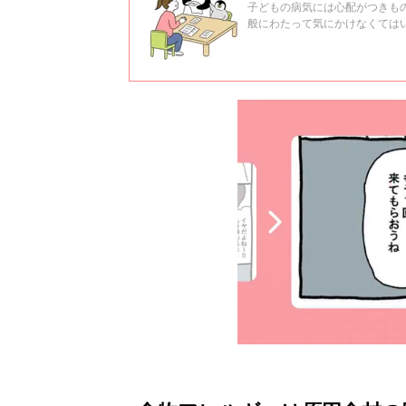
子どもの病気には心配がつきも
般にわたって気にかけなくては
園の先生方に何をどのように伝
大矢幸弘先生に教えてもらいま