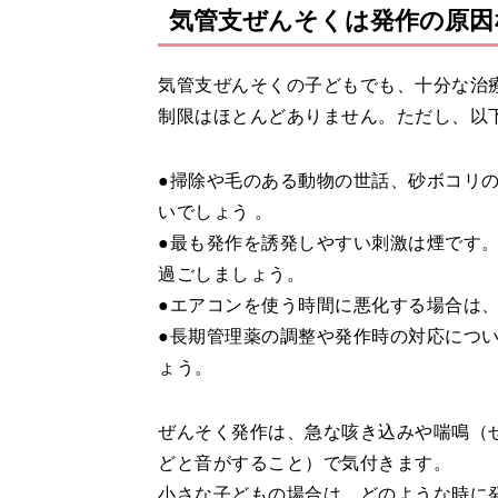
気管支ぜんそくは発作の原因
気管支ぜんそくの子どもでも、十分な治
制限はほとんどありません。ただし、以
●掃除や毛のある動物の世話、砂ボコリ
いでしょう 。
●最も発作を誘発しやすい刺激は煙です
過ごしましょう。
●エアコンを使う時間に悪化する場合は
●長期管理薬の調整や発作時の対応につ
ょう。
ぜんそく発作は、急な咳き込みや喘鳴（
どと音がすること）で気付きます。
小さな子どもの場合は、どのような時に