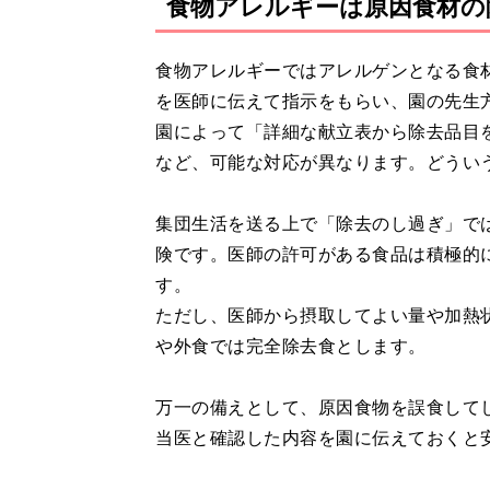
食物アレルギーは原因食材の
食物アレルギーではアレルゲンとなる食
を医師に伝えて指示をもらい、園の先生
園によって「詳細な献立表から除去品目
など、可能な対応が異なります。どうい
集団生活を送る上で「除去のし過ぎ」で
険です。医師の許可がある食品は積極的
す。
ただし、医師から摂取してよい量や加熱
や外食では完全除去食とします。
万一の備えとして、原因食物を誤食して
当医と確認した内容を園に伝えておくと