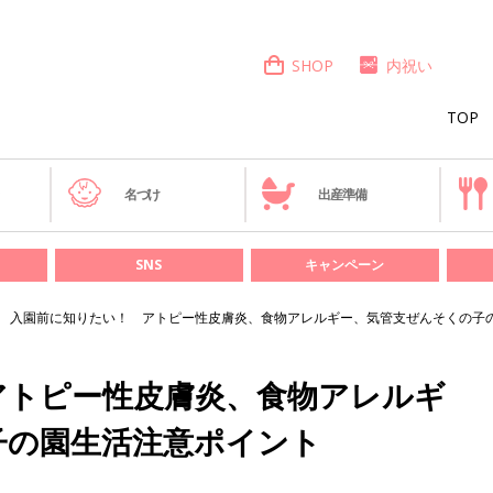
SHOP
内祝い
TOP
き
名づけ
出産準備
SNS
キャンペーン
入園前に知りたい！ アトピー性皮膚炎、食物アレルギー、気管支ぜんそくの子
アトピー性皮膚炎、食物アレルギ
子の園生活注意ポイント