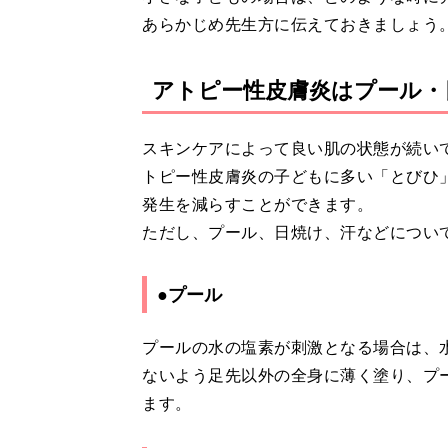
あらかじめ先生方に伝えておきましょう
アトピー性皮膚炎はプール・
スキンケアによって良い肌の状態が続い
トピー性皮膚炎の子どもに多い「とびひ
発生を減らすことができます。
ただし、プール、日焼け、汗などについ
●プール
プールの水の塩素が刺激となる場合は、
ないよう足先以外の全身に薄く塗り、プ
ます。