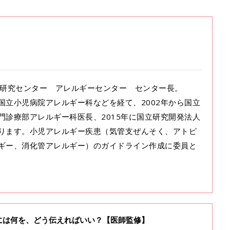
医療研究センター アレルギーセンター センター長。
国立小児病院アレルギー科などを経て、2002年から国立
門診療部アレルギー科医長、2015年に国立研究開発法人
ります。小児アレルギー疾患（気管支ぜんそく、アトピ
ギー、消化管アレルギー）のガイドライン作成に委員と
には何を、どう伝えればいい？【医師監修】