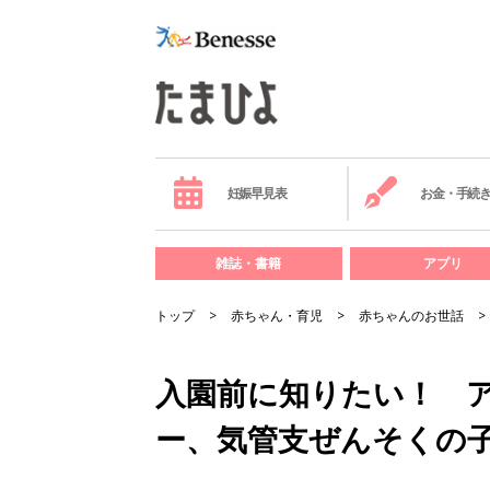
妊娠早見表
お金・手続
雑誌・書籍
アプリ
トップ
赤ちゃん・育児
赤ちゃんのお世話
入園前に知りたい！ 
ー、気管支ぜんそくの