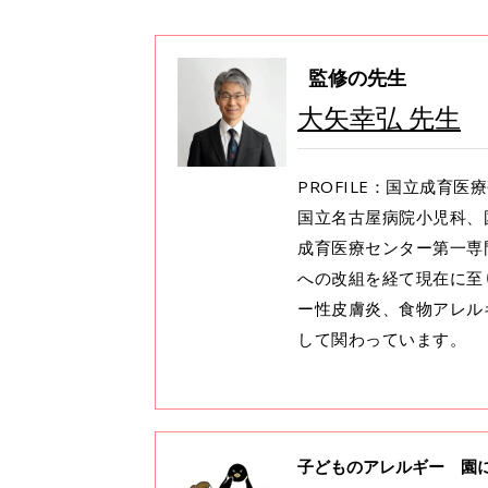
監修の先生
大矢幸弘 先生
PROFILE：国立成育
国立名古屋病院小児科、
成育医療センター第一専
への改組を経て現在に至
ー性皮膚炎、食物アレル
して関わっています。
子どものアレルギー 園