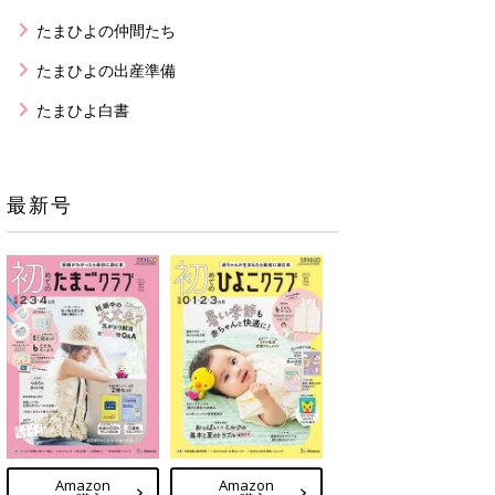
たまひよの仲間たち
たまひよの出産準備
たまひよ白書
最新号
Amazon
Amazon