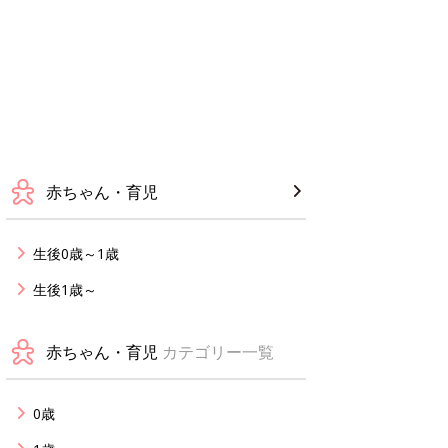
赤ちゃん・育児
生後0歳～1歳
生後1歳～
赤ちゃん・育児
カテゴリー一覧
0歳