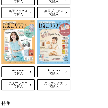
で購入
で購入
楽天ブックス
楽天ブックス
で購入
で購入
Amazon
Amazon
で購入
で購入
楽天ブックス
楽天ブックス
で購入
で購入
特集