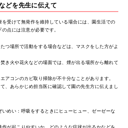
などを先生に伝えて
療を受けて無発作を維持している場合には、園生活での
下の点には注意が必要です。
のたつ場所で活動をする場合などは、マスクをした方がよ
。焚き火や花火などの場面では、煙が出る場所から離れて
、エアコンのカビ取り掃除が不十分なことがあります。
いて、あらかじめ担当医に確認して園の先生方に伝えまし
ぜいめい：呼吸をするときにヒューヒュー、ゼーゼーな
発作が起こりやすいか、どのような症状が出るかなどを