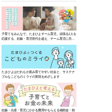
子育てをみんなで。たまひよチーム育児。頑張る2人を
応援する、妊娠・育児世代を超え、チーム育児に共感
する社会を目指していきます。
たまひよはだれもが産み育てやすい社会と、サステナ
ブルなこどものミライの実現をめざします
妊娠・出産・育児にかかる費用やもらえる補助金・助