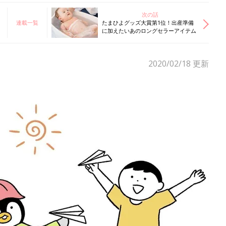
次の話
連載一覧
たまひよグッズ大賞第1位！出産準備
に加えたいあのロングセラーアイテム
2020/02/18
更新