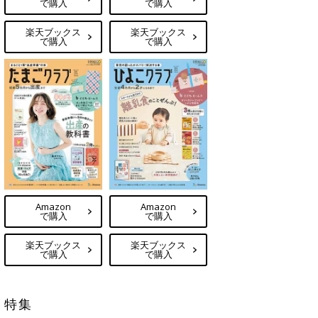
で購入
で購入
楽天ブックス
楽天ブックス
で購入
で購入
Amazon
Amazon
で購入
で購入
楽天ブックス
楽天ブックス
で購入
で購入
特集