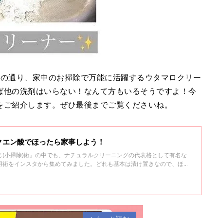
ジの通り、家中のお掃除で万能に活躍するウタマロクリー
ば他の洗剤はいらない！なんて方もいるそうですよ！今
をご紹介します。ぜひ最後までご覧くださいね。
クエン酸でほったら家事しよう！
(小掃除)術』の中でも、ナチュラルクリーニングの代表格として有名な
用術をインスタから集めてみました。どれも基本は漬け置きなので、ほっ
 ぜひ最後までご覧くださいね。