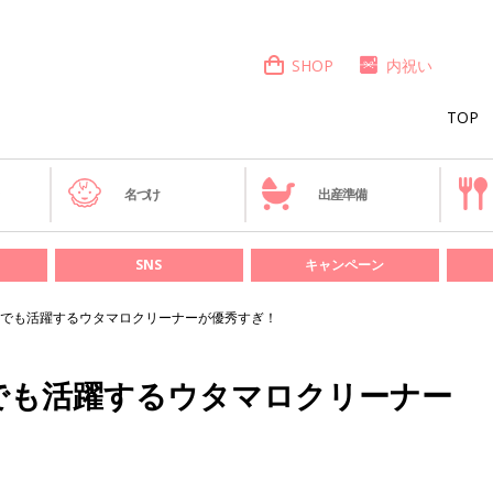
SHOP
内祝い
TOP
き
名づけ
出産準備
SNS
キャンペーン
でも活躍するウタマロクリーナーが優秀すぎ！
でも活躍するウタマロクリーナー