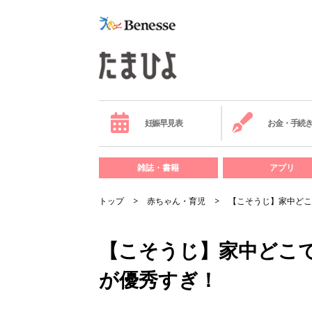
妊娠早見表
お金・手続
雑誌・書籍
アプリ
トップ
赤ちゃん・育児
【こそうじ】家中どこ
【こそうじ】家中どこ
が優秀すぎ！