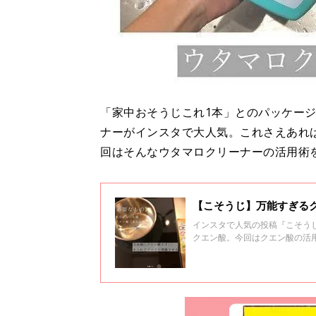
「家中おそうじこれ1本」とのパッケー
ナーがインスタで大人気。これさえあれ
回はそんなウタマロクリーナーの活用術
【こそうじ】万能すぎる
インスタで人気の投稿『こそうじ
クエン酸。今回はクエン酸の活
たら家事として使える技ばかり♪