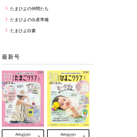
たまひよの仲間たち
たまひよの出産準備
たまひよ白書
最新号
Amazon
Amazon