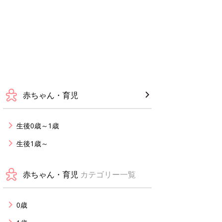
赤ちゃん・育児
生後0歳～1歳
生後1歳～
赤ちゃん・育児
カテゴリー一覧
0歳