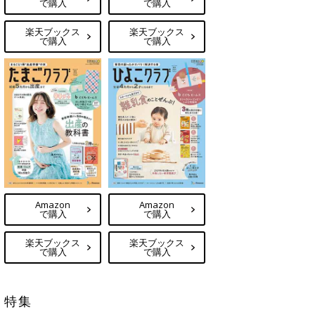
で購入
で購入
楽天ブックス
楽天ブックス
で購入
で購入
Amazon
Amazon
で購入
で購入
楽天ブックス
楽天ブックス
で購入
で購入
特集