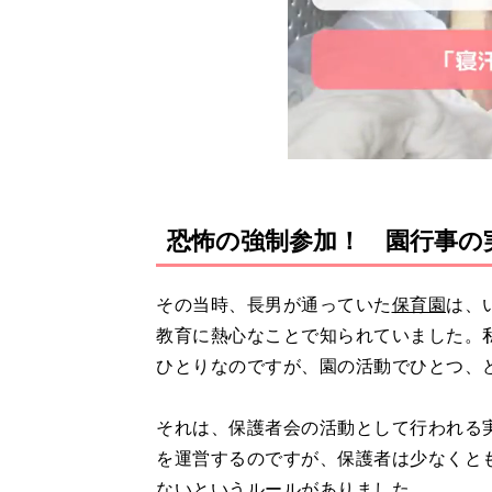
恐怖の強制参加！ 園行事の
その当時、長男が通っていた
保育園
は、
教育に熱心なことで知られていました。
ひとりなのですが、園の活動でひとつ、
それは、保護者会の活動として行われる
を運営するのですが、保護者は少なくと
ないというルールがありました。