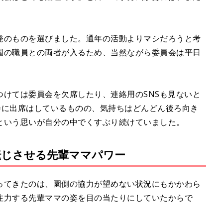
発のものを選びました。通年の活動よりマシだろうと考
園の職員との両者が入るため、当然ながら委員会は平日
つけては委員会を欠席したり、連絡用のSNSも見ないと
会に出席はしているものの、気持ちはどんどん後ろ向き
という思いが自分の中でくすぶり続けていました。
転じさせる先輩ママパワー
ってきたのは、園側の協力が望めない状況にもかかわら
注力する先輩ママの姿を目の当たりにしていたからで