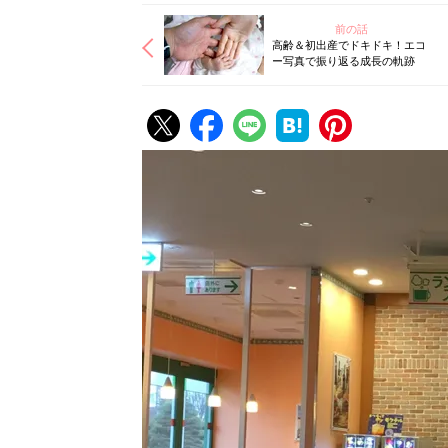
前の話
高齢＆初出産でドキドキ！エコ
ー写真で振り返る成長の軌跡