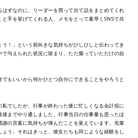
るはずなのに、リーダーを買って出て話をまとめてくれ
くと手を挙げてくれる人、メモをとって素早くSNSで共
よう！」という前向きな気持ちがひしひしと伝わってき
中で与えられた状況に留まり、ただ腐っていただけの自
何でもいいから何かひとつ自分にできることをやろうと
。
の私でしたが、行事が終わった後に忙しくなる会計役に
最後までやり通しました。行事当日の仕事量も思ったほ
感謝の言葉に気持ちが弾んだことを覚えています。先輩
しょう。それはきっと、彼女たちも同じような経験をし