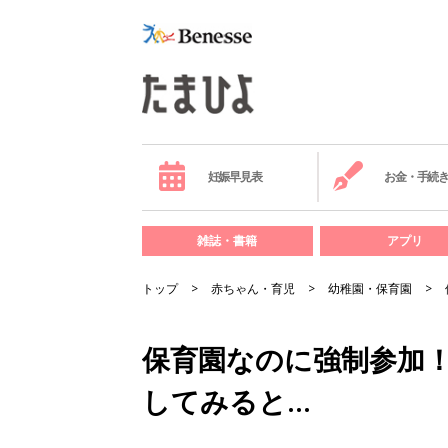
妊娠早見表
お金・手続
雑誌・書籍
アプリ
トップ
赤ちゃん・育児
幼稚園・保育園
保育園なのに強制参加
してみると…