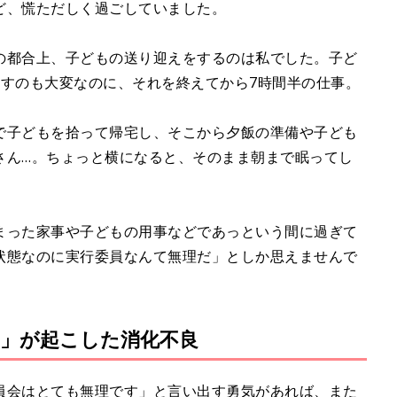
ど、慌ただしく過ごしていました。
の都合上、子どもの送り迎えをするのは私でした。子ど
出すのも大変なのに、それを終えてから7時間半の仕事。
で子どもを拾って帰宅し、そこから夕飯の準備や子ども
さん…。ちょっと横になると、そのまま朝まで眠ってし
まった家事や子どもの用事などであっという間に過ぎて
状態なのに実行委員なんて無理だ」としか思えませんで
」が起こした消化不良
員会はとても無理です」と言い出す勇気があれば、また