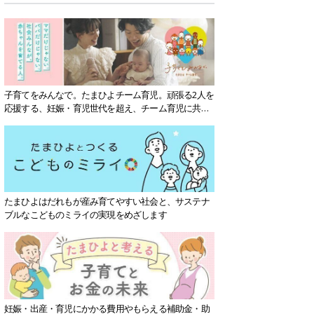
子育てをみんなで。たまひよチーム育児。頑張る2人を
応援する、妊娠・育児世代を超え、チーム育児に共感
する社会を目指していきます。
たまひよはだれもが産み育てやすい社会と、サステナ
ブルなこどものミライの実現をめざします
妊娠・出産・育児にかかる費用やもらえる補助金・助