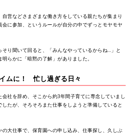
、自営などさまざまな働き方をしている親たちが集まり
員会に参加、というルールが自分の中でずっとモヤモヤ
っそり聞いて回ると、「みんなやっているからね…」と
は明らかに「暗黙の了解」がありました。
タイムに！ 忙し過ぎる日々
た会社を辞め、そこから約3年間子育てに専念していまし
でしたが、そろそろまた仕事をしようと準備していると
かの大仕事で、保育園への申し込み、仕事探し、久しぶ