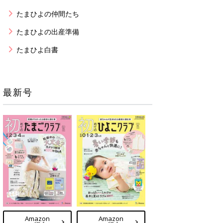
たまひよの仲間たち
たまひよの出産準備
たまひよ白書
最新号
Amazon
Amazon