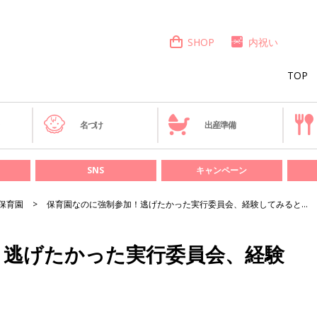
SHOP
内祝い
TOP
き
名づけ
出産準備
SNS
キャンペーン
保育園
保育園なのに強制参加！逃げたかった実行委員会、経験してみると…
！逃げたかった実行委員会、経験