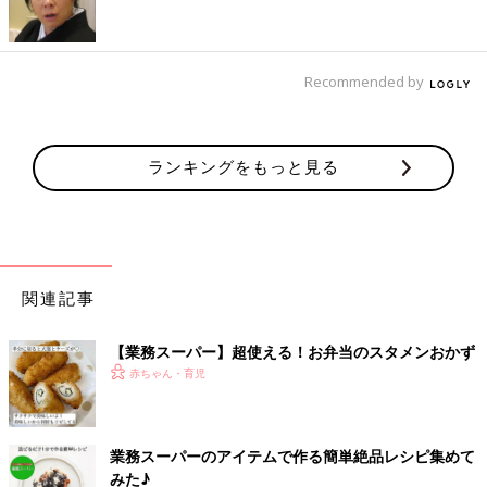
心して食べられるのがうれしいポイントですね！これ一つでメイ
ンのおかずが完成するので時間のない日に活用したいアイテムで
す(^^)
Recommended by
蒸すだけで一品完成！
ランキングをもっと見る
関連記事
【業務スーパー】超使える！お弁当のスタメンおかず
赤ちゃん・育児
業務スーパーのアイテムで作る簡単絶品レシピ集めて
みた♪