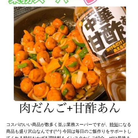
コスパのいい商品が数多く並ぶ業務スーパーですが、
時短
になる
商品も盛り沢山なんです(^^) 今回は毎日のご飯作りをサポートし
てくれる時短おかず&調味料をインスタからご紹介。ぜひ最後ま