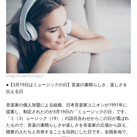
Deagreez/gettyimages
●【3月19日はミュージックの日】音楽の素晴らしさ、楽しさを
伝える日
音楽家の個人加盟による組織、日本音楽家ユニオンが1991年に
提案し、制定されたのが3月19日の「ミュージックの日」です。
「ミ（3）ュージック（19）」の語呂合わせからこの日が選ばれ
たもので、音楽の素晴らしさや楽しさを音楽家の立場から訴え、
聴衆の人たちと共有することを目的にした日です。全国各地で、