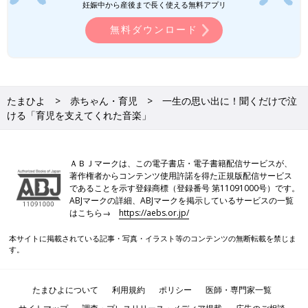
妊娠中から産後まで長く使える無料アプリ
無料ダウンロード
たまひよ
赤ちゃん・育児
一生の思い出に！聞くだけで泣
ける「育児を支えてくれた音楽」
ＡＢＪマークは、この電子書店・電子書籍配信サービスが、
著作権者からコンテンツ使用許諾を得た正規版配信サービス
であることを示す登録商標（登録番号 第11091000号）です。
ABJマークの詳細、ABJマークを掲示しているサービスの一覧
はこちら→
https://aebs.or.jp/
本サイトに掲載されている記事・写真・イラスト等のコンテンツの無断転載を禁じま
す。
たまひよについて
利用規約
ポリシー
医師・専門家一覧