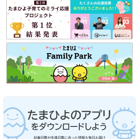
妊娠日数や生後日数に合った情報を毎日お届け