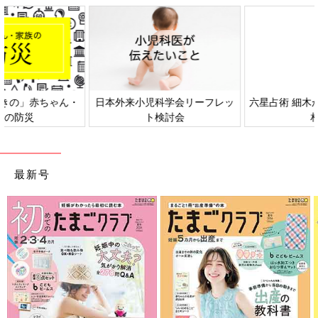
日本外来小児科学会リーフレッ
六星占術 細木かおりさんの人生
ト検討会
相談
最新号