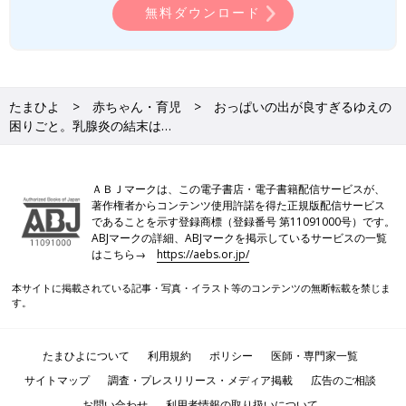
無料ダウンロード
たまひよ
赤ちゃん・育児
おっぱいの出が良すぎるゆえの
困りごと。乳腺炎の結末は…
ＡＢＪマークは、この電子書店・電子書籍配信サービスが、
著作権者からコンテンツ使用許諾を得た正規版配信サービス
であることを示す登録商標（登録番号 第11091000号）です。
ABJマークの詳細、ABJマークを掲示しているサービスの一覧
はこちら→
https://aebs.or.jp/
本サイトに掲載されている記事・写真・イラスト等のコンテンツの無断転載を禁じま
す。
たまひよについて
利用規約
ポリシー
医師・専門家一覧
サイトマップ
調査・プレスリリース・メディア掲載
広告のご相談
お問い合わせ
利用者情報の取り扱いについて