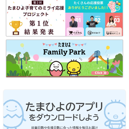
妊娠日数や生後日数に合った情報を毎日お届け