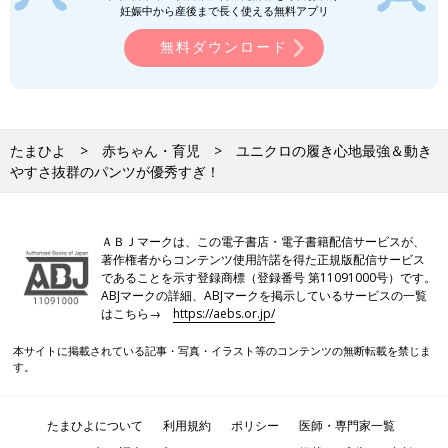
妊娠中から産後まで長く使える無料アプリ
無料ダウンロード
たまひよ
赤ちゃん・育児
ユニクロの履き心地最強＆動き
やすさ抜群のパンツが優秀すぎ！
ＡＢＪマークは、この電子書店・電子書籍配信サービスが、
著作権者からコンテンツ使用許諾を得た正規版配信サービス
であることを示す登録商標（登録番号 第11091000号）です。
ABJマークの詳細、ABJマークを掲示しているサービスの一覧
はこちら→
https://aebs.or.jp/
本サイトに掲載されている記事・写真・イラスト等のコンテンツの無断転載を禁じま
す。
たまひよについて
利用規約
ポリシー
医師・専門家一覧